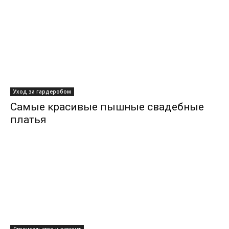
Уход за гардеробом
Самые красивые пышные свадебные
платья
Строительство и ремонт