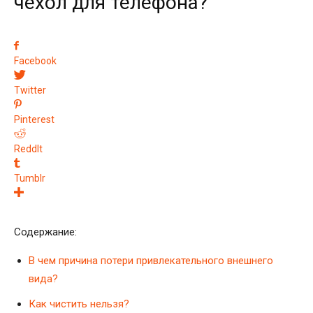
чехол для телефона?
Facebook
Twitter
Pinterest
ReddIt
Tumblr
Содержание:
В чем причина потери привлекательного внешнего
вида?
Как чистить нельзя?