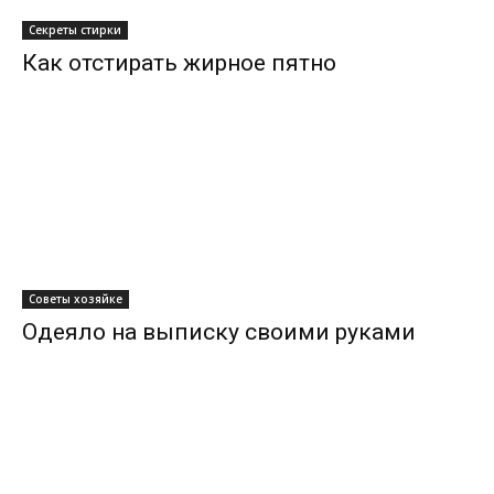
Секреты стирки
Как отстирать жирное пятно
Советы хозяйке
Одеяло на выписку своими руками