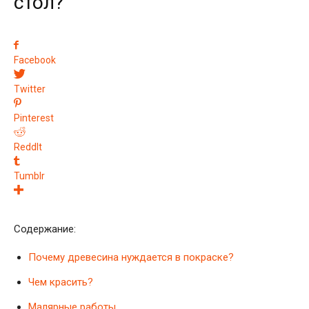
стол?
Facebook
Twitter
Pinterest
ReddIt
Tumblr
Содержание:
Почему древесина нуждается в покраске?
Чем красить?
Малярные работы