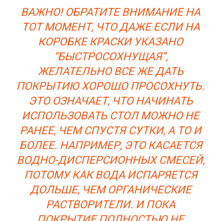
ВАЖНО! ОБРАТИТЕ ВНИМАНИЕ НА
ТОТ МОМЕНТ, ЧТО ДАЖЕ ЕСЛИ НА
КОРОБКЕ КРАСКИ УКАЗАНО
“БЫСТРОСОХНУЩАЯ”,
ЖЕЛАТЕЛЬНО ВСЕ ЖЕ ДАТЬ
ПОКРЫТИЮ ХОРОШО ПРОСОХНУТЬ.
ЭТО ОЗНАЧАЕТ, ЧТО НАЧИНАТЬ
ИСПОЛЬЗОВАТЬ СТОЛ МОЖНО НЕ
РАНЕЕ, ЧЕМ СПУСТЯ СУТКИ, А ТО И
БОЛЕЕ. НАПРИМЕР, ЭТО КАСАЕТСЯ
ВОДНО-ДИСПЕРСИОННЫХ СМЕСЕЙ,
ПОТОМУ КАК ВОДА ИСПАРЯЕТСЯ
ДОЛЬШЕ, ЧЕМ ОРГАНИЧЕСКИЕ
РАСТВОРИТЕЛИ. И ПОКА
ПОКРЫТИЕ ПОЛНОСТЬЮ НЕ