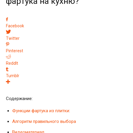
фартука на кухню?
Facebook
Twitter
Pinterest
ReddIt
Tumblr
Содержание:
Функции фартука из плитки:
Алгоритм правильного выбора
Видеоматериал