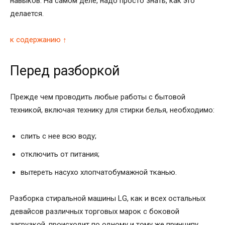
навыков. На самом деле, надо просто знать, как это
делается.
к содержанию ↑
Перед разборкой
Прежде чем проводить любые работы с бытовой
техникой, включая технику для стирки белья, необходимо:
слить с нее всю воду;
отключить от питания;
вытереть насухо хлопчатобумажной тканью.
Разборка стиральной машины LG, как и всех остальных
девайсов различных торговых марок с боковой
загрузкой, происходит по одному и тому же принципу.