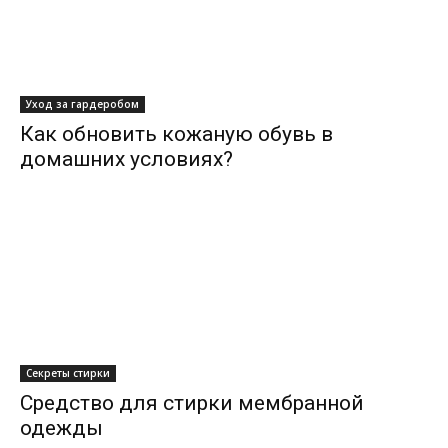
Уход за гардеробом
Как обновить кожаную обувь в
домашних условиях?
Секреты стирки
Средство для стирки мембранной
одежды