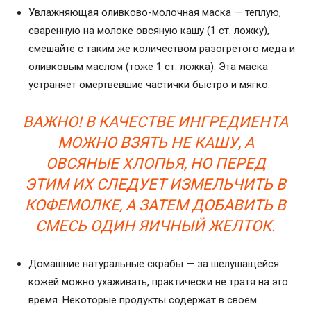
Увлажняющая оливково-молочная маска — теплую,
сваренную на молоке овсяную кашу (1 ст. ложку),
смешайте с таким же количеством разогретого меда и
оливковым маслом (тоже 1 ст. ложка). Эта маска
устраняет омертвевшие частички быстро и мягко.
ВАЖНО! В КАЧЕСТВЕ ИНГРЕДИЕНТА
МОЖНО ВЗЯТЬ НЕ КАШУ, А
ОВСЯНЫЕ ХЛОПЬЯ, НО ПЕРЕД
ЭТИМ ИХ СЛЕДУЕТ ИЗМЕЛЬЧИТЬ В
КОФЕМОЛКЕ, А ЗАТЕМ ДОБАВИТЬ В
СМЕСЬ ОДИН ЯИЧНЫЙ ЖЕЛТОК.
Домашние натуральные скрабы — за шелушащейся
кожей можно ухаживать, практически не тратя на это
время. Некоторые продукты содержат в своем