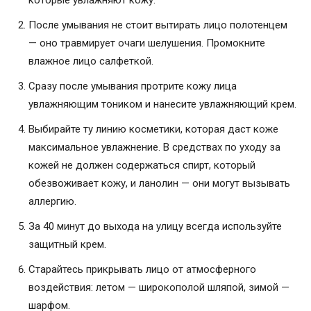
которые увлажняют кожу.
После умывания не стоит вытирать лицо полотенцем
— оно травмирует очаги шелушения. Промокните
влажное лицо салфеткой.
Сразу после умывания протрите кожу лица
увлажняющим тоником и нанесите увлажняющий крем.
Выбирайте ту линию косметики, которая даст коже
максимальное увлажнение. В средствах по уходу за
кожей не должен содержаться спирт, который
обезвоживает кожу, и ланолин — они могут вызывать
аллергию.
За 40 минут до выхода на улицу всегда используйте
защитный крем.
Старайтесь прикрывать лицо от атмосферного
воздействия: летом — широкополой шляпой, зимой —
шарфом.