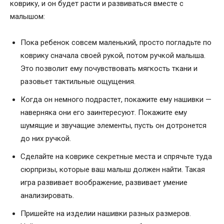
коврику, и он будет расти и развиваться вместе с
малышом:
Пока ребенок совсем маленький, просто погладьте по
коврику сначала своей рукой, потом ручкой малыша.
Это позволит ему почувствовать мягкость ткани и
разовьет тактильные ощущения.
Когда он немного подрастет, покажите ему нашивки —
наверняка они его заинтересуют. Покажите ему
шумящие и звучащие элементы, пусть он дотронется
до них ручкой.
Сделайте на коврике секретные места и спрячьте туда
сюрпризы, которые ваш малыш должен найти. Такая
игра развивает воображение, развивает умение
анализировать.
Пришейте на изделии нашивки разных размеров.