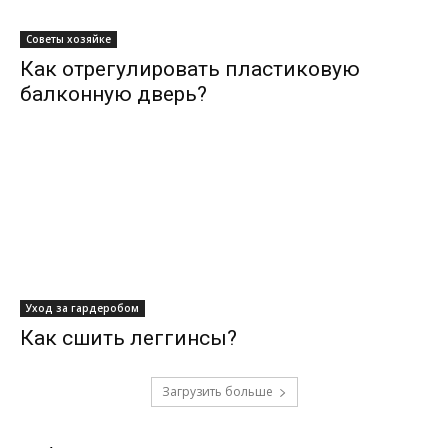
Советы хозяйке
Как отрегулировать пластиковую
балконную дверь?
Уход за гардеробом
Как сшить леггинсы?
Загрузить больше