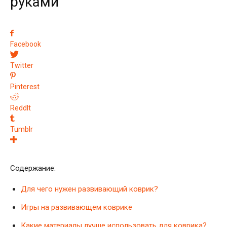
руками
Facebook
Twitter
Pinterest
ReddIt
Tumblr
Содержание:
Для чего нужен развивающий коврик?
Игры на развивающем коврике
Какие материалы лучше использовать для коврика?