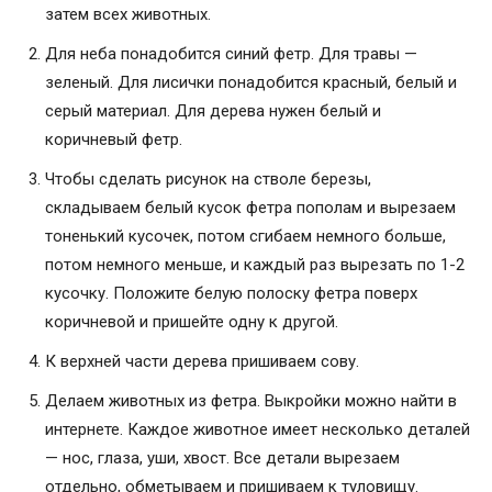
затем всех животных.
Для неба понадобится синий фетр. Для травы —
зеленый. Для лисички понадобится красный, белый и
серый материал. Для дерева нужен белый и
коричневый фетр.
Чтобы сделать рисунок на стволе березы,
складываем белый кусок фетра пополам и вырезаем
тоненький кусочек, потом сгибаем немного больше,
потом немного меньше, и каждый раз вырезать по 1-2
кусочку. Положите белую полоску фетра поверх
коричневой и пришейте одну к другой.
К верхней части дерева пришиваем сову.
Делаем животных из фетра. Выкройки можно найти в
интернете. Каждое животное имеет несколько деталей
— нос, глаза, уши, хвост. Все детали вырезаем
отдельно, обметываем и пришиваем к туловищу.