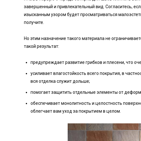
завершенный и привлекательный вид. Согласитесь, ес
изысканным узором будет просматриваться малоэстет
получите.
Но этим назначение такого материала не ограничивает
такой результат:
предупреждает развитие грибков и плесени, что оч
усиливает влагостойкость всего покрытия, в частн
вся отделка служит дольше;
помогает защитить отдельные элементы от деформ
обеспечивает монолитность и целостность поверхнос
облегчает вам уход за покрытием в целом.