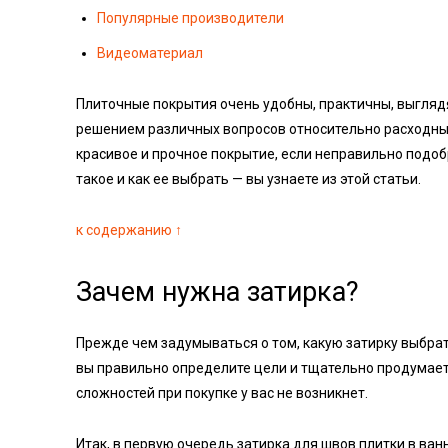
Популярные производители
Видеоматериал
Плиточные покрытия очень удобны, практичны, выглядят
решением различных вопросов относительно расходных
красивое и прочное покрытие, если неправильно подобр
такое и как ее выбрать — вы узнаете из этой статьи.
к содержанию ↑
Зачем нужна затирка?
Прежде чем задумываться о том, какую затирку выбрат
вы правильно определите цели и тщательно продумае
сложностей при покупке у вас не возникнет.
Итак, в первую очередь затирка для швов плитки в ван