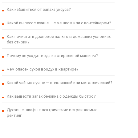
Как избавиться от запаха уксуса?
Какой пылесос лучше — с мешком или с контейнером?
Как почистить драповое пальто в домашних условиях
без стирки?
Почему не уходит вода из стиральной машины?
Чем опасен сухой воздух в квартире?
Какой чайник лучше — стеклянный или металлический?
Как вывести запах бензина с одежды быстро?
Духовые шкафы электрические встраиваемые —
рейтинг