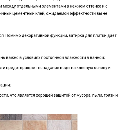
ли между отдельными элементами в нежном оттенке и с
ичный цементный клей, ожидаемой эффектности вы не
ся. Помимо декоративной функции, затирка для плитки дает
ень важно в условиях постоянной влажности в ванной;
ости предотвращает попадание воды на клеевую основу и
ации;
ти, что является хорошей защитой от мусора, пыли, грязи и