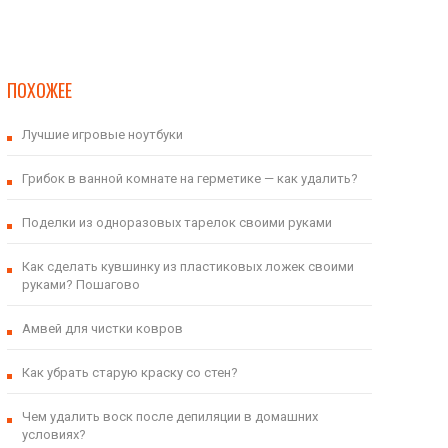
ПОХОЖЕЕ
Лучшие игровые ноутбуки
Грибок в ванной комнате на герметике — как удалить?
Поделки из одноразовых тарелок своими руками
Как сделать кувшинку из пластиковых ложек своими
руками? Пошагово
Амвей для чистки ковров
Как убрать старую краску со стен?
Чем удалить воск после депиляции в домашних
условиях?