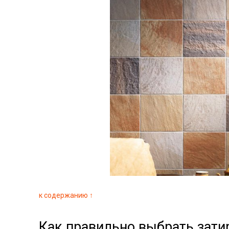
к содержанию ↑
Как правильно выбрать зати