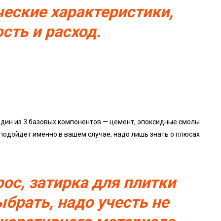
ические характеристики,
сть и расход.
один из 3 базовых компонентов — цемент, эпоксидные смолы
 подойдет именно в вашем случае, надо лишь знать о плюсах
рос, затирка для плитки
ыбрать, надо учесть не