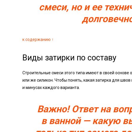
смеси, но и ее техн
долговечно
к содержанию ↑
Виды затирки по составу
Строительные смеси этого типа имеют в своей основе 
или же силикон. Чтобы понять, какая затирка для швов
и минусах каждого варианта.
Важно! Ответ на воп
в ванной — какую в