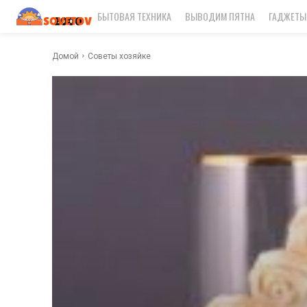
БЫТОВАЯ ТЕХНИКА
ВЫВОДИМ ПЯТНА
ГАДЖЕТЫ
Домой
Советы хозяйке