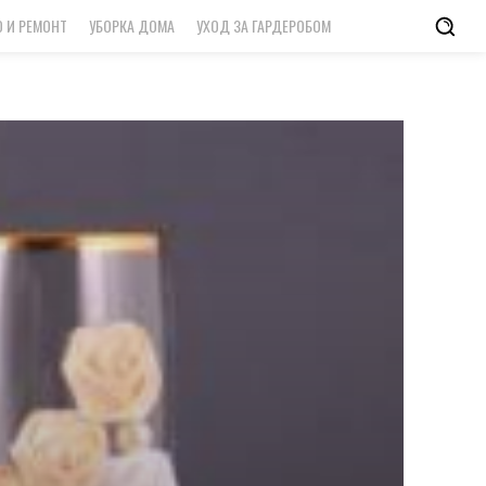
 И РЕМОНТ
УБОРКА ДОМА
УХОД ЗА ГАРДЕРОБОМ