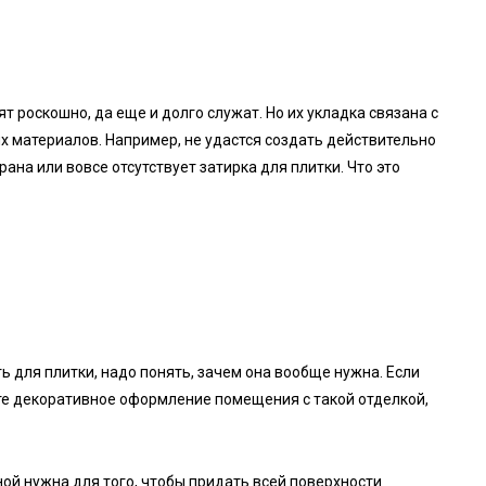
 роскошно, да еще и долго служат. Но их укладка связана с
 материалов. Например, не удастся создать действительно
ана или вовсе отсутствует затирка для плитки. Что это
ь для плитки, надо понять, зачем она вообще нужна. Если
те декоративное оформление помещения с такой отделкой,
ной нужна для того, чтобы придать всей поверхности