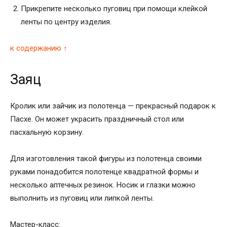
Прикрепите несколько пуговиц при помощи клейкой
ленты по центру изделия.
к содержанию ↑
Заяц
Кролик или зайчик из полотенца — прекрасный подарок к
Пасхе. Он может украсить праздничный стол или
пасхальную корзину.
Для изготовления такой фигуры из полотенца своими
руками понадобится полотенце квадратной формы и
несколько аптечных резинок. Носик и глазки можно
выполнить из пуговиц или липкой ленты.
Мастер-класс: