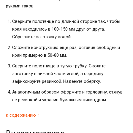
руками таков:
Сверните полотенце по длинной стороне так, чтобы
края находились в 100-150 мм друг от друга.
Сбрызните заготовку водой.
Сложите конструкцию еще раз, оставив свободный
край примерно в 50-80 мм.
Сверните полотнище в тугую трубку. Сколите
заготовку в нижней части иглой, а середину
зафиксируйте резинкой. Наденьте обертку.
Аналогичным образом оформите и горловину, стянув
ее резинкой и украсив бумажным цилиндром.
к содержанию ↑