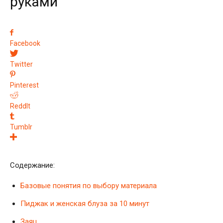
руками
Facebook
Twitter
Pinterest
ReddIt
Tumblr
Содержание:
Базовые понятия по выбору материала
Пиджак и женская блуза за 10 минут
Заяц