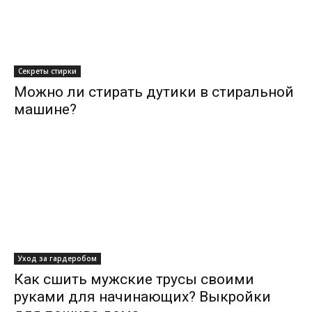
Секреты стирки
Можно ли стирать дутики в стиральной
машине?
Уход за гардеробом
Как сшить мужские трусы своими
руками для начинающих? Выкройки