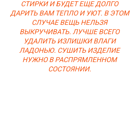
СТИРКИ И БУДЕТ ЕЩЕ ДОЛГО
ДАРИТЬ ВАМ ТЕПЛО И УЮТ. В ЭТОМ
СЛУЧАЕ ВЕЩЬ НЕЛЬЗЯ
ВЫКРУЧИВАТЬ. ЛУЧШЕ ВСЕГО
УДАЛИТЬ ИЗЛИШКИ ВЛАГИ
ЛАДОНЬЮ. СУШИТЬ ИЗДЕЛИЕ
НУЖНО В РАСПРЯМЛЕННОМ
СОСТОЯНИИ.