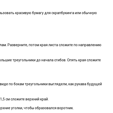
льзовать красивую бумагу для скрапбукинга или обычную
лам. Разверните, потом края листа сложите по направлению
ольшие треугольники до начала сгибов. Опять края сложите
 виде по бокам треугольники выглядели, как рукава будущей
1,5 см сложите верхний край.
ерхние уголки, чтобы образовался воротник.