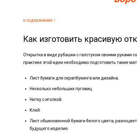
к содержанию ↑
Как изготовить красивую от
Открытка в виде рубашки с галстуком своими руками с
практике этой идеи необходимо подготовить такие ма
Лист бумаги для скрапбукинга или дизайна.
Несколько небольших пуговиц.
Нитку с иголкой.
Клей.
Лист обыкновенной бумаги белого цвета, разноцветн
будущего изделия.