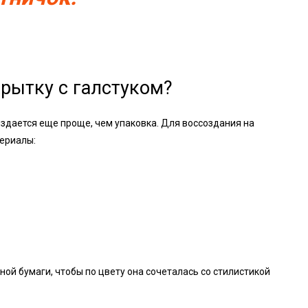
крытку с галстуком?
оздается еще проще, чем упаковка. Для воссоздания на
териалы:
ой бумаги, чтобы по цвету она сочеталась со стилистикой