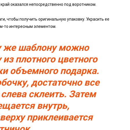
 край оказался непосредственно под воротником.
аги, чтобы получить оригинальную упаковку. Украсить ее
им-то интересным элементом.
у же шаблону можно
 из плотного цветного
ки объемного подарка.
бочку, достаточно все
 слева склеить. Затем
ещается внутрь,
сверху приклеивается
тничок.