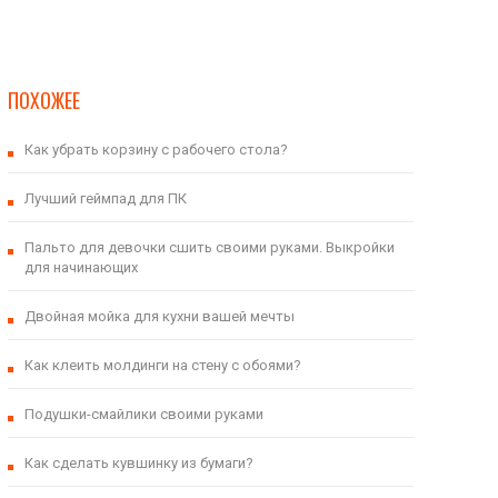
ПОХОЖЕЕ
Как убрать корзину с рабочего стола?
Лучший геймпад для ПК
Пальто для девочки сшить своими руками. Выкройки
для начинающих
Двойная мойка для кухни вашей мечты
Как клеить молдинги на стену с обоями?
Подушки-смайлики своими руками
Как сделать кувшинку из бумаги?