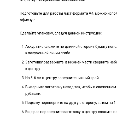
Подготовьте для работы лист формата А4, можно испо
офисную.
Сделайте упаковку, следуя данной инструкции:
Аккуратно сложите по длинной стороне бумагу попо
к полученной линии сгиба.
Заготовку разверните, в нижней части сверните неб
к центру.
На 5-6 см к центру заверните нижний край.
Выверните заготовку назад так, чтобы в сложенном
рубашки.
Поделку переверните на другую сторону, затем на 1-
Еще раз переверните заготовку, к центру сложите в