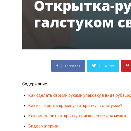
Открытка-р
галстуком с
Facebook
Twitter
Содержание:
Как сделать своими руками упаковку в виде рубашк
Как изготовить красивую открытку с галстуком?
Как смастерить открытку-приглашение для мужског
Видеоматериал