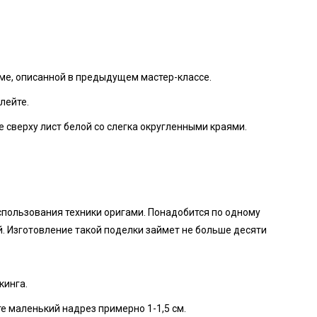
еме, описанной в предыдущем мастер-классе.
лейте.
 сверху лист белой со слегка округленными краями.
спользования техники оригами. Понадобится по одному
й. Изготовление такой поделки займет не больше десяти
кинга.
е маленький надрез примерно 1-1,5 см.