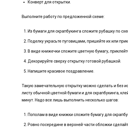
Конверт для открытки.
Выполните работу по предложенной схеме:
Из бумаги для скрапбукинга сложите рубашку по сх
Поделку украсьте пуговицами, пришейте их или прик
В виде книжечки сложите цветную бумагу, приклейте
Декорируйте сверху открытку готовой рубашкой.
Напишите красивое поздравление.
Такую замечательную открытку можно сделать и без и
листу обычной цветной бумаги и для скрапбукинга, кле
минут. Надо все лишь выполнить несколько шагов:
Пополам в виде книжки сложите бумагу для скрапбу
Ровно посередине в верхней части обложки сделайт