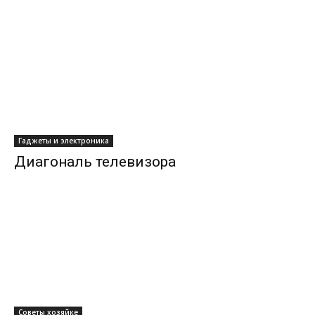
Гаджеты и электроника
Диагональ телевизора
Советы хозяйке