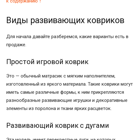
к содержанию ↑
Виды развивающих ковриков
Для начала давайте разберемся, какие варианты есть в
продаже.
Простой игровой коврик
Это — обычный матрасик с мягким наполнителем,
изготовленный из яркого материала. Такие коврики могут
иметь самые различные формы, к ним прикрепляются
разнообразные развивающие игрушки и декоративные
элементы из поролона и ткани ярких расцветок.
Развивающий коврик с дугами
Эта модель имеет перекрестные дуги, на которых