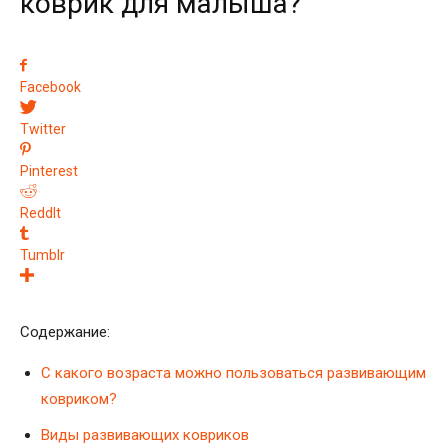
коврик для малыша?
Facebook
Twitter
Pinterest
ReddIt
Tumblr
Содержание:
С какого возраста можно пользоваться развивающим
ковриком?
Виды развивающих ковриков