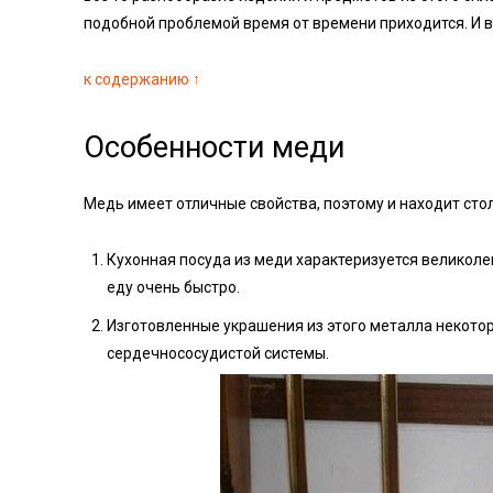
подобной проблемой время от времени приходится. И в
к содержанию ↑
Особенности меди
Медь имеет отличные свойства, поэтому и находит сто
Кухонная посуда из меди характеризуется великоле
еду очень быстро.
Изготовленные украшения из этого металла некото
сердечнососудистой системы.