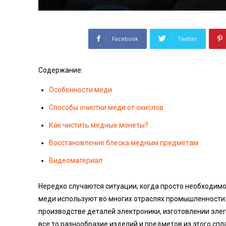
Facebook
Twitter
Содержание:
Особенности меди
Способы очистки меди от окислов
Как чистить медные монеты?
Восстановление блеска медным предметам
Видеоматериал
Нередко случаются ситуации, когда просто необходимо
меди используют во многих отраслях промышленности: 
производстве деталей электроники, изготовлении эле
все то разнообразие изделий и предметов из этого сп