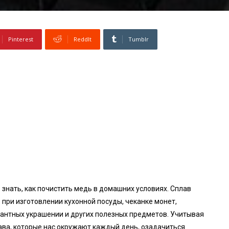
Pinterest
ReddIt
Tumblr
 знать, как почистить медь в домашних условиях. Сплав
при изготовлении кухонной посуды, чеканке монет,
гантных украшении и других полезных предметов. Учитывая
лава, которые нас окружают каждый день, озадачиться