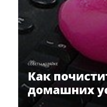
СОВЕТЫ ХОЗЯЙКЕ
Как почисти
домашних у