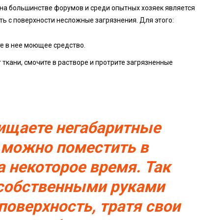
на большинстве форумов и среди опытных хозяек является
ь с поверхности несложные загрязнения. Для этого:
е в нее моющее средство.
 ткани, смочите в растворе и протрите загрязненные
чищаете негабаритные
х можно поместить в
 некоторое время. Так
собственными руками
поверхность, тратя свои