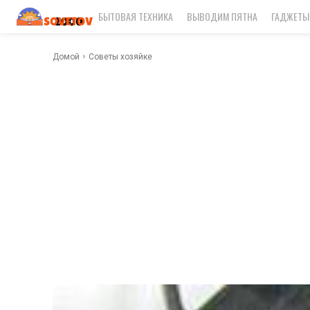
БЫТОВАЯ ТЕХНИКА
ВЫВОДИМ ПЯТНА
ГАДЖЕТЫ
Домой
Советы хозяйке