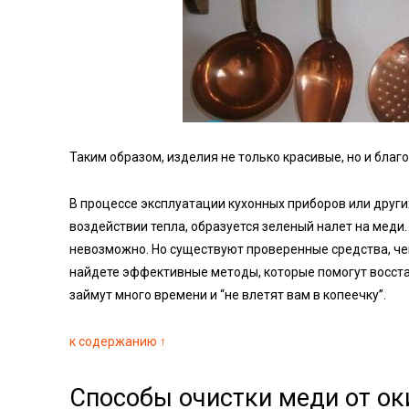
Таким образом, изделия не только красивые, но и благ
В процессе эксплуатации кухонных приборов или других
воздействии тепла, образуется зеленый налет на мед
невозможно. Но существуют проверенные средства, че
найдете эффективные методы, которые помогут восста
займут много времени и “не влетят вам в копеечку”.
к содержанию ↑
Способы очистки меди от 