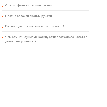
Стол из фанеры своими руками
Платье-балахон своими руками
Как переделать платье, если оно мало?
Чем отмыть душевую кабину от известкового налета в
домашних условиях?