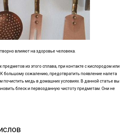
отворно влияют на здоровье человека.
 предметов из этого сплава, при контакте с кислородом или
и. К большому сожалению, предотвратить появление налета
м почистить медь в домашних условиях. В данной статье вы
новить блеск и первозданную чистоту предметам. Они не
окислов