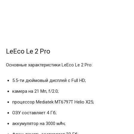
LeEco Le 2 Pro
Основные характеристики LeEco Le 2 Pro:
5.5-ти дюймовый дисплей с Full HD;
камера на 21 Мп, f/2.0;
процессор Mediatek MT6797T Helio X25;
ОЗУ составляет 4 Гб;
аккумулятор на 3000 мАч;