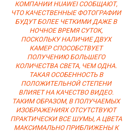
КОМПАНИИ HUAWEI СООБЩАЮТ,
ЧТО КАЧЕСТВЕННЫЕ ФОТОГРАФИИ
БУДУТ БОЛЕЕ ЧЕТКИМИ ДАЖЕ В
НОЧНОЕ ВРЕМЯ СУТОК,
ПОСКОЛЬКУ НАЛИЧИЕ ДВУХ
КАМЕР СПОСОБСТВУЕТ
ПОЛУЧЕНИЮ БОЛЬШЕГО
КОЛИЧЕСТВА СВЕТА, ЧЕМ ОДНА.
ТАКАЯ ОСОБЕННОСТЬ В
ПОЛОЖИТЕЛЬНОЙ СТЕПЕНИ
ВЛИЯЕТ НА КАЧЕСТВО ВИДЕО.
ТАКИМ ОБРАЗОМ, В ПОЛУЧАЕМЫХ
ИЗОБРАЖЕНИЯХ ОТСУТСТВУЮТ
ПРАКТИЧЕСКИ ВСЕ ШУМЫ, А ЦВЕТА
МАКСИМАЛЬНО ПРИБЛИЖЕНЫ К