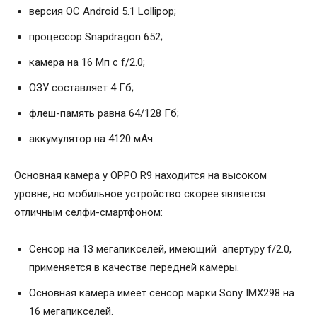
версия ОС Android 5.1 Lollipop;
процессор Snapdragon 652;
камера на 16 Мп с f/2.0;
ОЗУ составляет 4 Гб;
флеш-память равна 64/128 Гб;
аккумулятор на 4120 мАч.
Основная камера у OPPO R9 находится на высоком
уровне, но мобильное устройство скорее является
отличным селфи-смартфоном:
Сенсор на 13 мегапикселей, имеющий апертуру f/2.0,
применяется в качестве передней камеры.
Основная камера имеет сенсор марки Sony IMX298 на
16 мегапикселей.