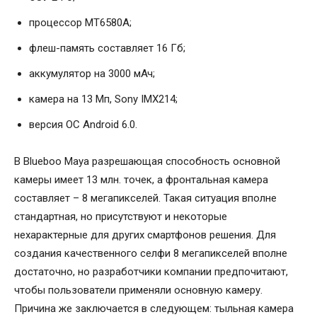
процессор MT6580A;
флеш-память составляет 16 Гб;
аккумулятор на 3000 мАч;
камера на 13 Мп, Sony IMX214;
версия ОС Android 6.0.
В Blueboo Maya разрешающая способность основной
камеры имеет 13 млн. точек, а фронтальная камера
составляет – 8 мегапикселей. Такая ситуация вполне
стандартная, но присутствуют и некоторые
нехарактерные для других смартфонов решения. Для
создания качественного селфи 8 мегапикселей вполне
достаточно, но разработчики компании предпочитают,
чтобы пользователи применяли основную камеру.
Причина же заключается в следующем: тыльная камера