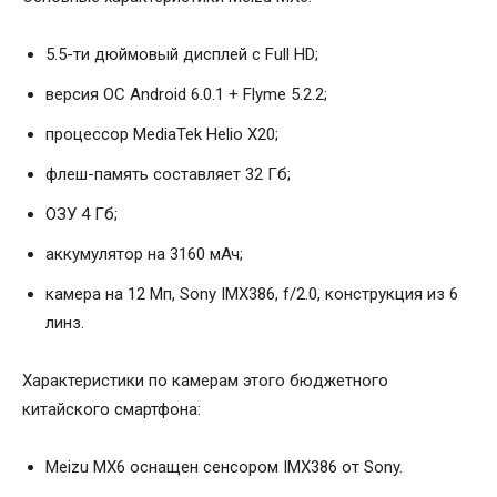
5.5-ти дюймовый дисплей с Full HD;
версия ОС Android 6.0.1 + Flyme 5.2.2;
процессор MediaTek Helio X20;
флеш-память составляет 32 Гб;
ОЗУ 4 Гб;
аккумулятор на 3160 мАч;
камера на 12 Мп, Sony IMX386, f/2.0, конструкция из 6
линз.
Характеристики по камерам этого бюджетного
китайского смартфона:
Meizu MX6 оснащен сенсором IMX386 от Sony.