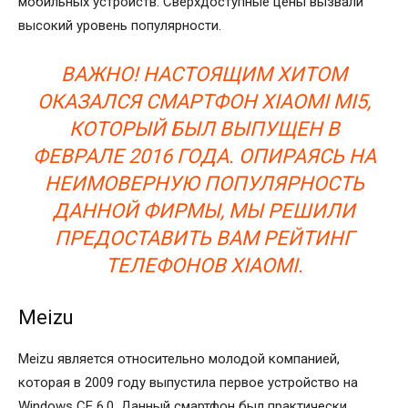
мобильных устройств. Сверхдоступные цены вызвали
высокий уровень популярности.
ВАЖНО! НАСТОЯЩИМ ХИТОМ
ОКАЗАЛСЯ СМАРТФОН XIAOMI MI5,
КОТОРЫЙ БЫЛ ВЫПУЩЕН В
ФЕВРАЛЕ 2016 ГОДА. ОПИРАЯСЬ НА
НЕИМОВЕРНУЮ ПОПУЛЯРНОСТЬ
ДАННОЙ ФИРМЫ, МЫ РЕШИЛИ
ПРЕДОСТАВИТЬ ВАМ РЕЙТИНГ
ТЕЛЕФОНОВ XIAOMI.
Meizu
Meizu является относительно молодой компанией,
которая в 2009 году выпустила первое устройство на
Windows CE 6.0. Данный смартфон был практически