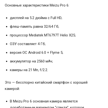
Основные характеристики Meizu Pro 6:
дисплей на 5.2 дюйма с Full HD;
флеш-память равна 32/64 Гб;
процессор Mediatek MT6797T Helio X25;
ОЗУ составляет 4 Гб;
версия ОС Android 6.0 + Flyme 5;
аккумулятор на 2560 мАч;
камеры на 21 Мп, f/2.2.
Это — бесспорно китайский смартфон с хорошей
камерой:
В Meizu Pro 6 основная камера является
доработанным вариантом “стекла”, которое