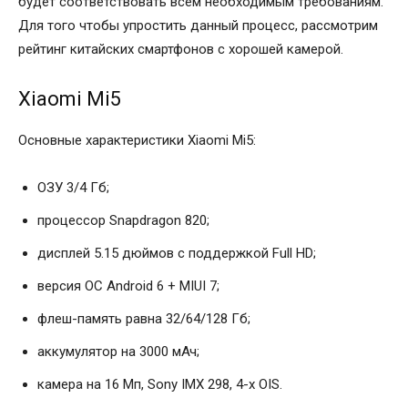
будет соответствовать всем необходимым требованиям.
Для того чтобы упростить данный процесс, рассмотрим
рейтинг китайских смартфонов с хорошей камерой.
Xiaomi Mi5
Основные характеристики Xiaomi Mi5:
ОЗУ 3/4 Гб;
процессор Snapdragon 820;
дисплей 5.15 дюймов с поддержкой Full HD;
версия ОС Android 6 + MIUI 7;
флеш-память равна 32/64/128 Гб;
аккумулятор на 3000 мАч;
камера на 16 Мп, Sony IMX 298, 4-x OIS.