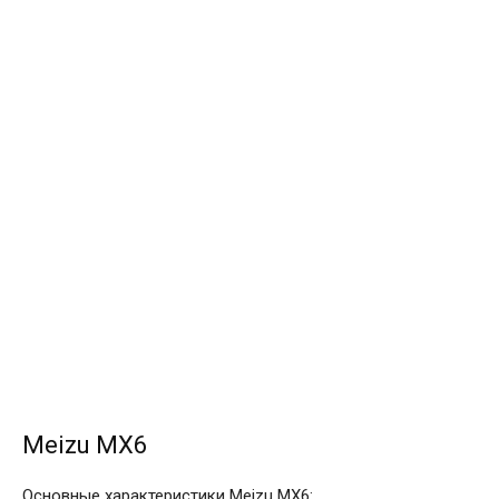
Meizu MX6
Основные характеристики Meizu MX6: