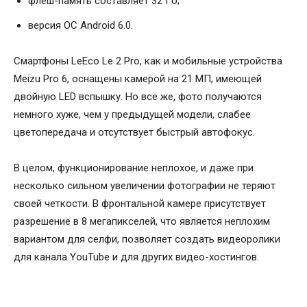
флеш-память составляет 32 Гб;
версия ОС Android 6.0.
Смартфоны LeEco Le 2 Pro, как и мобильные устройства
Meizu Pro 6, оснащены камерой на 21 МП, имеющей
двойную LED вспышку. Но все же, фото получаются
немного хуже, чем у предыдущей модели, слабее
цветопередача и отсутствует быстрый автофокус.
В целом, функционирование неплохое, и даже при
несколько сильном увеличении фотографии не теряют
своей четкости. В фронтальной камере присутствует
разрешение в 8 мегапикселей, что является неплохим
вариантом для селфи, позволяет создать видеоролики
для канала YouTube и для других видео-хостингов.