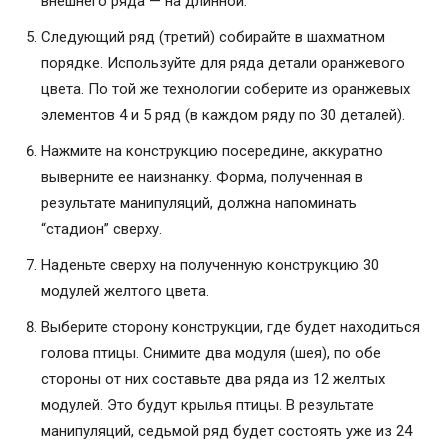
внешнего ряда — на длинной.
Следующий ряд (третий) собирайте в шахматном
порядке. Используйте для ряда детали оранжевого
цвета. По той же технологии соберите из оранжевых
элементов 4 и 5 ряд (в каждом ряду по 30 деталей).
Нажмите на конструкцию посередине, аккуратно
выверните ее наизнанку. Форма, полученная в
результате манипуляций, должна напоминать
“стадион” сверху.
Наденьте сверху на полученную конструкцию 30
модулей желтого цвета.
Выберите сторону конструкции, где будет находиться
голова птицы. Снимите два модуля (шея), по обе
стороны от них составьте два ряда из 12 желтых
модулей. Это будут крылья птицы. В результате
манипуляций, седьмой ряд будет состоять уже из 24