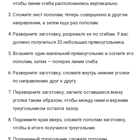
чтобы линии сгиба расположились вертикально.
Сложите лист пополам, теперь совершенно в другом
направлении, а затем еще раз пополам.
Разверните заготовку, разрежьте ее по сгибам. У вас
должно получиться 32 небольших прямоугольника.
Возьмите один маленький прямоугольник и согните его
пополам, затем — поперек линии сгиба.
Разверните заготовку, сложите внутрь нижние уголки
по направлению друг к другу.
Переверните заготовку, загните оставшиеся внизу
уголки таким образом, чтобы между ними и верхним
треугольником остался зазор.
Поднимите края вверх, сложите пополам заготовку,
чтобы в итоге получился треугольник.
Полученный треугольник сложите пополам.