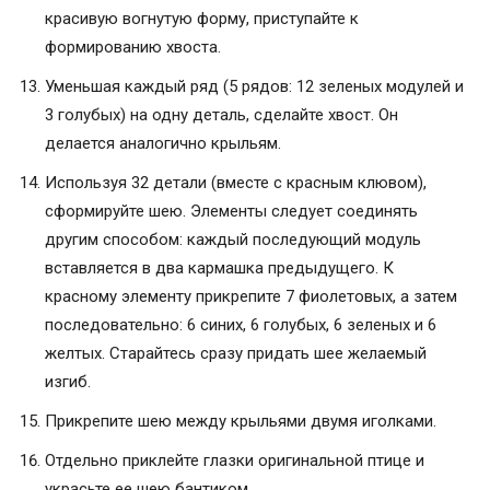
красивую вогнутую форму, приступайте к
формированию хвоста.
Уменьшая каждый ряд (5 рядов: 12 зеленых модулей и
3 голубых) на одну деталь, сделайте хвост. Он
делается аналогично крыльям.
Используя 32 детали (вместе с красным клювом),
сформируйте шею. Элементы следует соединять
другим способом: каждый последующий модуль
вставляется в два кармашка предыдущего. К
красному элементу прикрепите 7 фиолетовых, а затем
последовательно: 6 синих, 6 голубых, 6 зеленых и 6
желтых. Старайтесь сразу придать шее желаемый
изгиб.
Прикрепите шею между крыльями двумя иголками.
Отдельно приклейте глазки оригинальной птице и
украсьте ее шею бантиком.