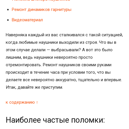
Ремонт динамиков гарнитуры
Видеоматериал
Наверняка каждый из вас сталкивался с такой ситуацией,
когда любимые наушники выходили из строя. Что вы в
этом случае делали — выбрасывали? А вот это было
лишним, ведь наушники невероятно просто
отремонтировать. Ремонт наушников своими руками
происходит в течение часа при условии того, что вы
делаете все невероятно аккуратно, тщательно и впервые.
Итак, давайте же приступим.
к содержанию ↑
Наиболее частые поломки: