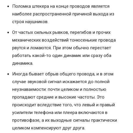
Поломка штекера на конце проводов является
наиболее распространенной причиной выхода из
строя наушников.
От частых сильных рывков, перегибов и прочих
механических воздействий тонюсенькие провода
рвутся и ломаются. При этом обычно перестает
работать какой-то один динамик или сразу оба
динамика.
Иногда бывает обрыв общего провода, и в этом
случае звуковой сигнал искажается до полной
неузнаваемости: почти целиком и полностью
пропадают средние и высокие частоты. Это
происходит вследствие того, что левый и правый
усилители телефона или плеера включаются в
противофазе, а их выходные сигналы практически
целиком компенсируют друг друга.