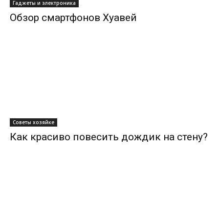
Гаджеты и электроника
Обзор смартфонов Хуавей
Советы хозяйке
Как красиво повесить дождик на стену?