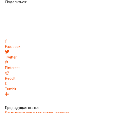
Поделиться:
Facebook
Twitter
Pinterest
ReddIt
Tumblr
Предыдущая статья
Ремонт пультов в домашних условиях