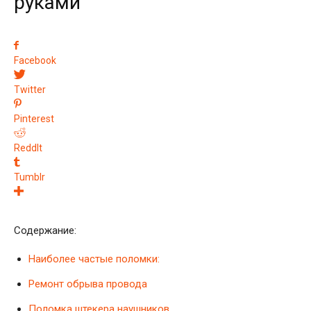
руками
Facebook
Twitter
Pinterest
ReddIt
Tumblr
Содержание:
Наиболее частые поломки:
Ремонт обрыва провода
Поломка штекера наушников