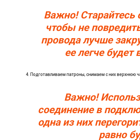
Важно! Старайтесь 
чтобы не повредить
провода лучше закр
ее легче будет 
Подготавливаем патроны, снимаем с них верхнюю ча
Важно! Использ
соединение в подклю
одна из них перегор
равно бу