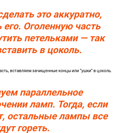
сделать это аккуратно,
 его. Оголенную часть
утить петельками — так
вставить в цоколь.
сть, вставляем зачищенные концы или “ушки” в цоколь.
уем параллельное
чении ламп. Тогда, если
ит, остальные лампы все
дут гореть.