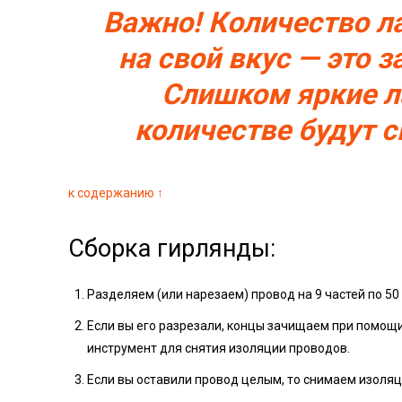
Важно! Количество л
на свой вкус — это 
Слишком яркие л
количестве будут 
к содержанию ↑
Сборка гирлянды:
Разделяем (или нарезаем) провод на 9 частей по 50 
Если вы его разрезали, концы зачищаем при помощи
инструмент для снятия изоляции проводов.
Если вы оставили провод целым, то снимаем изоля