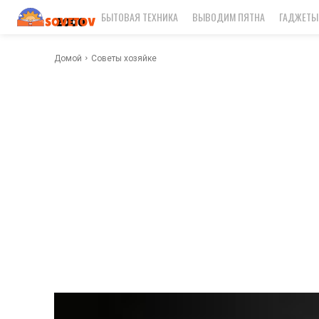
БЫТОВАЯ ТЕХНИКА
ВЫВОДИМ ПЯТНА
ГАДЖЕТЫ
Домой
Советы хозяйке