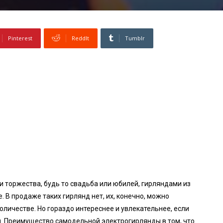
Pinterest
ReddIt
Tumblr
 торжества, будь то свадьба или юбилей, гирляндами из
 В продаже таких гирлянд нет, их, конечно, можно
оличестве. Но гораздо интереснее и увлекательнее, если
. Преимущество самодельной электрогирлянды в том, что