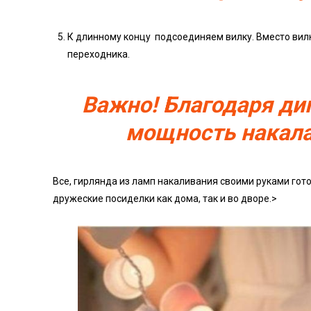
К длинному концу подсоединяем вилку. Вместо ви
переходника.
Важно! Благодаря ди
мощность накала
Все, гирлянда из ламп накаливания своими руками гото
дружеские посиделки как дома, так и во дворе.>