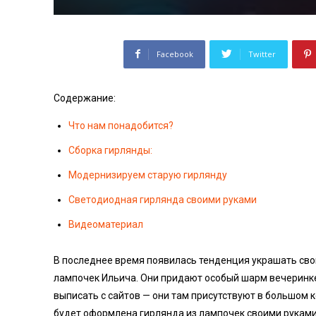
Facebook
Twitter
Содержание:
Что нам понадобится?
Сборка гирлянды:
Модернизируем старую гирлянду
Светодиодная гирлянда своими руками
Видеоматериал
В последнее время появилась тенденция украшать свои
лампочек Ильича. Они придают особый шарм вечеринке.
выписать с сайтов — они там присутствуют в большом к
будет оформлена гирлянда из лампочек своими руками