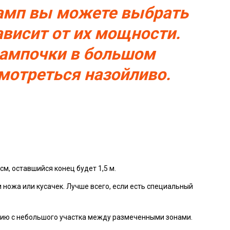
амп вы можете выбрать
зависит от их мощности.
ампочки в большом
смотреться назойливо.
см, оставшийся конец будет 1,5 м.
 ножа или кусачек. Лучше всего, если есть специальный
цию с небольшого участка между размеченными зонами.