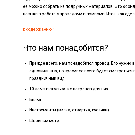
ее можно собрать из подручных материалов. Это обойде
навыки в работе с проводами и лампами. Итак, как сде
к содержанию ↑
Что нам понадобится?
Прежде всего, нам понадобится провод. Его нужно 
одножильных, но красивее всего будет смотреться 
праздничный вид.
10 ламп и столько же патронов для них.
Вилка.
Инструменты (вилка, отвертка, кусачки).
Швейный метр.