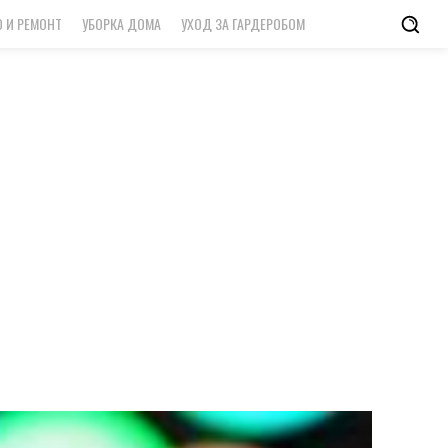
 И РЕМОНТ
УБОРКА ДОМА
УХОД ЗА ГАРДЕРОБОМ