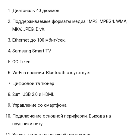
Диагональ 40 дюймов.
Поддерживаемые форматы медиа : MP3, MPEG4, WMA,
MKV, JPEG, DivX.
Ethernet до 100 мбит/сек.
Samsung Smart TV.
ОС Tizen.
Wi-Fi в наличии. Bluetooth отсутствует.
Цифровой тв тюнер.
2шт USB 2.0 и HDMI.
Управление со смартфона.
Подключение основной периферии. Выхода на
наушники нету.
Запись видео на внешний накопитель.