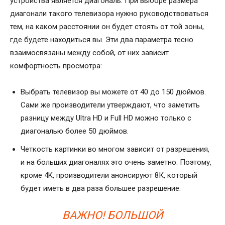
устройства является диагональ. При выборе размера
диагонали такого телевизора нужно руководствоваться
тем, на каком расстоянии он будет стоять от той зоны,
где будете находиться вы. Эти два параметра тесно
взаимосвязаны между собой, от них зависит
комфортность просмотра:
Выбрать телевизор вы можете от 40 до 150 дюймов.
Сами же производители утверждают, что заметить
разницу между Ultra HD и Full HD можно только с
диагональю более 50 дюймов.
Четкость картинки во многом зависит от разрешения,
и на больших диагоналях это очень заметно. Поэтому,
кроме 4K, производители анонсируют 8К, который
будет иметь в два раза большее разрешение.
ВАЖНО! БОЛЬШОЙ