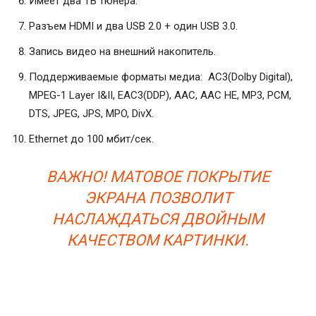
Имеет два ТВ тюнера.
Разъем HDMI и два USB 2.0 + один USB 3.0.
Запись видео на внешний накопитель.
Поддерживаемые форматы медиа: AC3(Dolby Digital),
MPEG-1 Layer I&II, EAC3(DDP), AAC, AAC HE, MP3, PCM,
DTS, JPEG, JPS, MPO, DivX.
Ethernet до 100 мбит/сек.
ВАЖНО! МАТОВОЕ ПОКРЫТИЕ
ЭКРАНА ПОЗВОЛИТ
НАСЛАЖДАТЬСЯ ДВОЙНЫМ
КАЧЕСТВОМ КАРТИНКИ.