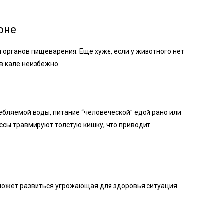
оне
 органов пищеварения. Еще хуже, если у животного нет
в кале неизбежно.
бляемой воды, питание “человеческой” едой рано или
ссы травмируют толстую кишку, что приводит
 может развиться угрожающая для здоровья ситуация.