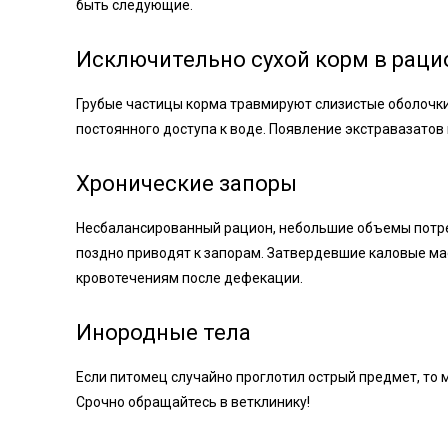
быть следующие.
Исключительно сухой корм в раци
Грубые частицы корма травмируют слизистые оболочки
постоянного доступа к воде. Появление экстравазатов 
Хронические запоры
Несбалансированный рацион, небольшие объемы потре
поздно приводят к запорам. Затвердевшие каловые ма
кровотечениям после дефекации.
Инородные тела
Если питомец случайно проглотил острый предмет, то
Срочно обращайтесь в ветклинику!