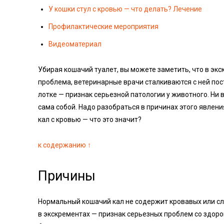
У кошки стул с кровью — что делать? Лечение
Профилактические мероприятия
Видеоматериал
Убирая кошачий туалет, вы можете заметить, что в экс
проблема, ветеринарные врачи сталкиваются с ней пост
лотке — признак серьезной патологии у животного. Ни 
сама собой. Надо разобраться в причинах этого явлен
кал с кровью — что это значит?
к содержанию ↑
Причины
Нормальный кошачий кал не содержит кровавых или сл
в экскрементах — признак серьезных проблем со здоро