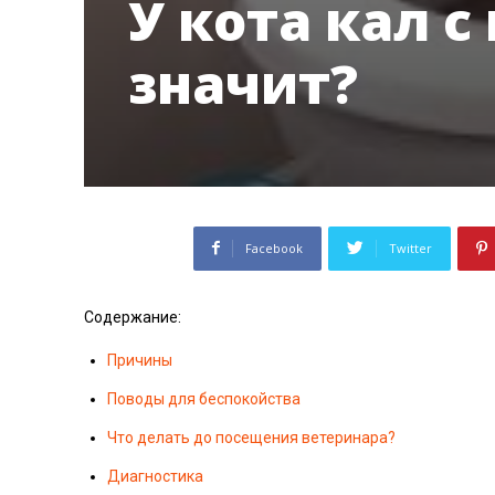
У кота кал с
значит?
Facebook
Twitter
Содержание:
Причины
Поводы для беспокойства
Что делать до посещения ветеринара?
Диагностика