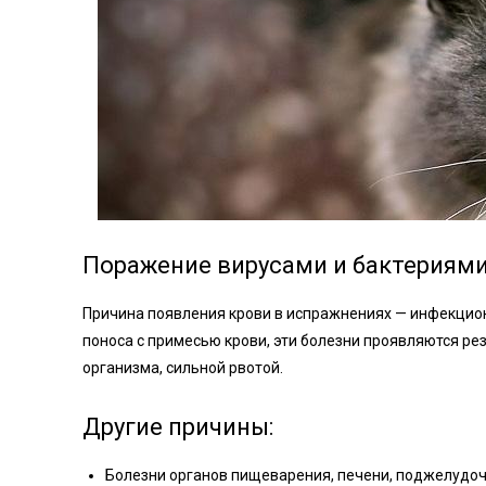
Поражение вирусами и бактериям
Причина появления крови в испражнениях — инфекционн
поноса с примесью крови, эти болезни проявляются р
организма, сильной рвотой.
Другие причины:
Болезни органов пищеварения, печени, поджелудо