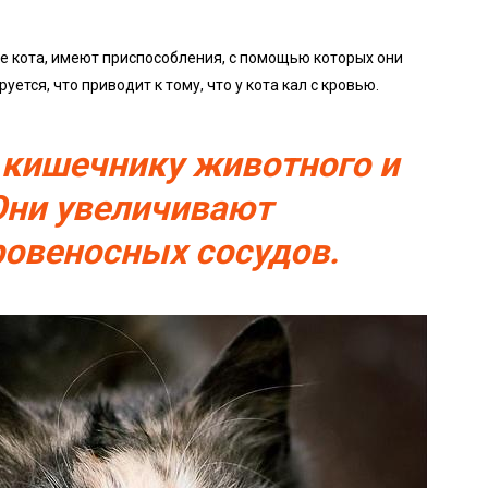
 кота, имеют приспособления, с помощью которых они
ется, что приводит к тому, что у кота кал с кровью.
 кишечнику животного и
Они увеличивают
ровеносных сосудов.