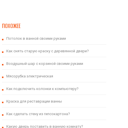
ПОХОЖЕЕ
Потолок в ванной своими руками
Как снять старую краску с деревянной двери?
Воздушный шар с корзиной своими руками
Мясорубка электрическая
Как подключить колонки к компьютеру?
Краска для реставрации ванны
Как сделать стену из гипсокартона?
Какую дверь поставить в ванную комнату?