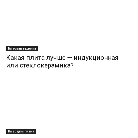
Бытовая техника
Какая плита лучше — индукционная
или стеклокерамика?
Выводим пятна