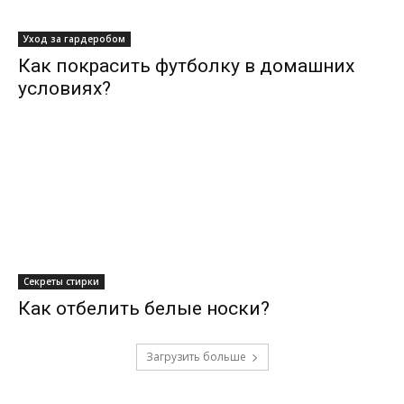
Уход за гардеробом
Как покрасить футболку в домашних
условиях?
Секреты стирки
Как отбелить белые носки?
Загрузить больше