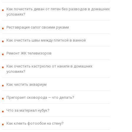
Как почистить диван от пятен без разводов в домашних
условиях?
Реставрация сапог своими руками
Как очистить швы между плиткой в ванной
Ремонт ЖК телевизоров
Как очистить кастрюлю от накипи в домашних
условиях?
Как чистить аквариум
Пригорает сковорода — что делать?
Что за материал нубук?
Как клеить фотообои на стену?