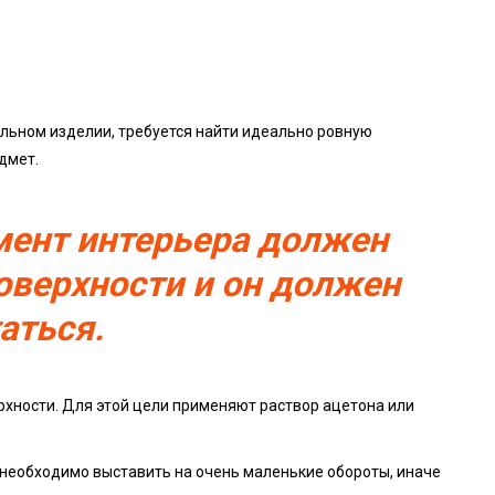
альном изделии, требуется найти идеально ровную
дмет.
мент интерьера должен
поверхности и он должен
аться.
рхности. Для этой цели применяют раствор ацетона или
 необходимо выставить на очень маленькие обороты, иначе