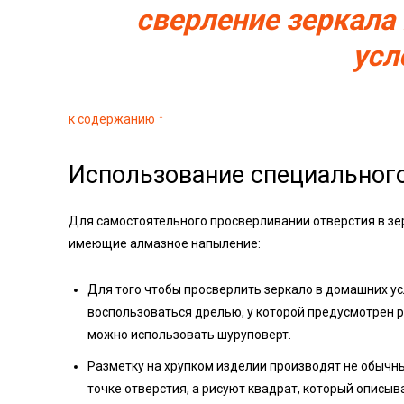
сверление зеркала
усл
к содержанию ↑
Использование специальног
Для самостоятельного просверливании отверстия в з
имеющие алмазное напыление:
Для того чтобы просверлить зеркало в домашних у
воспользоваться дрелью, у которой предусмотрен ре
можно использовать шуруповерт.
Разметку на хрупком изделии производят не обычны
точке отверстия, а рисуют квадрат, который описыв