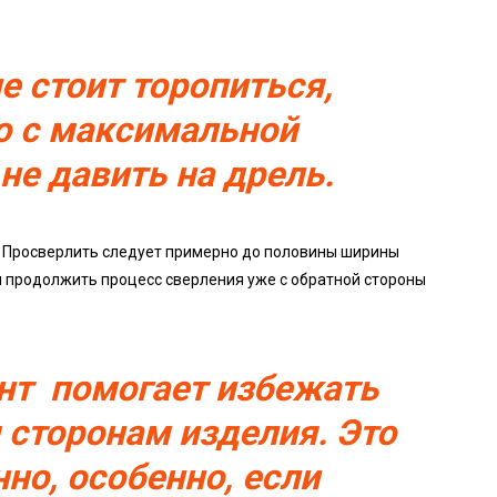
е стоит торопиться,
о с максимальной
не давить на дрель.
. Просверлить следует примерно до половины ширины
 и продолжить процесс сверления уже с обратной стороны
ант помогает избежать
 сторонам изделия. Это
но, особенно, если