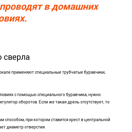
 проводят в домашних
овиях.
о сверла
еркале применяют специальные трубчатые буравчики,
словиях с помощью специального буравчика, нужно
гулятор оборотов. Если же такая дрель отсутствует, то
м способом, при котором ставится крест в центральной
ает диаметр отверстия.