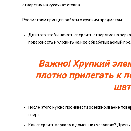
отверстия на кусочках стекла.
Рассмотрим принцип работы с хрупким предметом:
Для того чтобы начать сверлить отверстие на зерк
поверхность и уложить на нее обрабатываемый пре
Важно! Хрупкий эле
плотно прилегать к 
шат
После этого нужно произвести обезжиривание пове
спирт.
Как сверлить зеркало в домашних условиях? Дрель