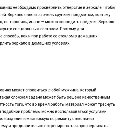
ловиях необходимо просверлить отверстие в зеркале, чтобы
елей. Зеркало является очень хрупким предметом, поэтому
, не торопясь, иначе — можно повредить предмет. Зеркало
покрыто специальным составом. Поэтому для
 способы, как и при работе со стеклом в домашних
ерлить зеркало в домашних условиях.
ловиях может справиться любой мужчина, который
 такая сложная задача может быть решена качественным
ятность того, что во время работы материал может треснуть
я подобной проблемы можно воспользоваться услугами
ое изделие в мастерскую по ремонту стекольных
 тему и предварительно потренироваться просверливать