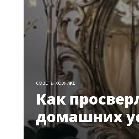
СОВЕТЫ ХОЗЯЙКЕ
Как просвер
домашних у