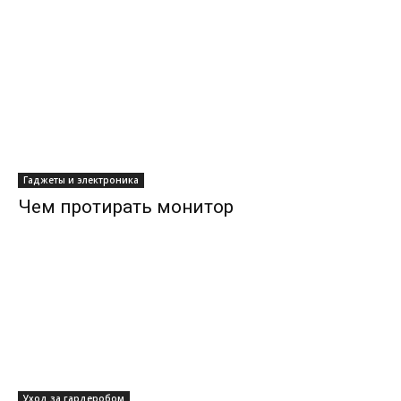
Гаджеты и электроника
Чем протирать монитор
Уход за гардеробом