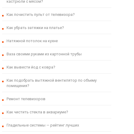
кастрюли с мясом?
Как почистить пульт от телевизора?
Как убрать затяжки на платье?
Натяжной потолок на кухне
Ваза своими руками из картонной трубы
Как вывести йод с ковра?
Как подобрать вытяжной вентилятор по объему
помещения?
Ремонт телевизоров
Как чистить стекла в аквариуме?
Гладильные системы — рейтинг лучших