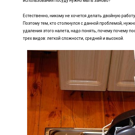
использования посуду нужно мыть заново?
Естественно, никому не хочется делать двойную работу
Поэтому тем, кто столкнулся с данной проблемой, нуж
удаления этого налета, надо понять, почему почему 
трех видов: легкой сложности, средней и высокой.