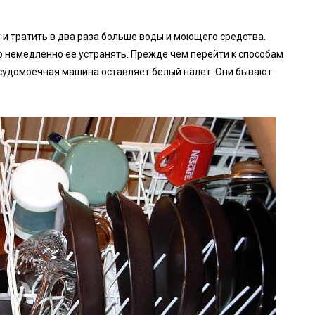
 и тратить в два раза больше воды и моющего средства.
но немедленно ее устранять. Прежде чем перейти к способам
посудомоечная машина оставляет белый налет. Они бывают