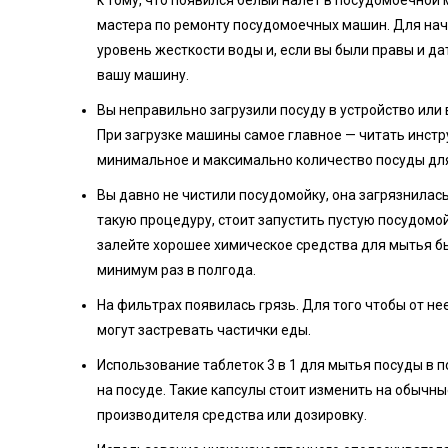
мастера по ремонту посудомоечных машин. Для нач
уровень жесткости воды и, если вы были правы и д
вашу машину.
Вы неправильно загрузили посуду в устройство или
При загрузке машины самое главное — читать инстр
минимальное и максимально количество посуды дл
Вы давно не чистили посудомойку, она загрязнилась
такую процедуру, стоит запустить пустую посудомой
залейте хорошее химическое средства для мытья бы
минимум раз в полгода.
На фильтрах появилась грязь. Для того чтобы от не
могут застревать частички еды.
Использование таблеток 3 в 1 для мытья посуды в 
на посуде. Такие капсулы стоит изменить на обычны
производителя средства или дозировку.