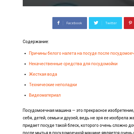
Facebook
Twitter
Содержание:
Причины белого налета на посуде после посудомо
Некачественные средства для посудомойки
Жесткая вода
Технические неполадки
Видеоматериал
Посудомоечная машина — это прекрасное изобретение
себя, детей, семьи и друзей, ведь не зря ее изобрел
придает посуде такой блеск, которого очень сложно д
после мытья в посудомоечной машине является очень 