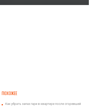
ПОХОЖЕЕ
Как убрать запах гари в квартире после сгоревшей