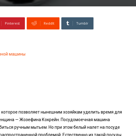
Pinterest
ReddIt
Tumblr
ечной машины
, которое позволяет нынешним хозяйкам уделить время для
а женщина — Жозефина Кокрейн. Посудомоечная машина
обиться ручным мытьем. Но при этом белый налет на посуде
распространенной проблемой. Естественно из такой посуды