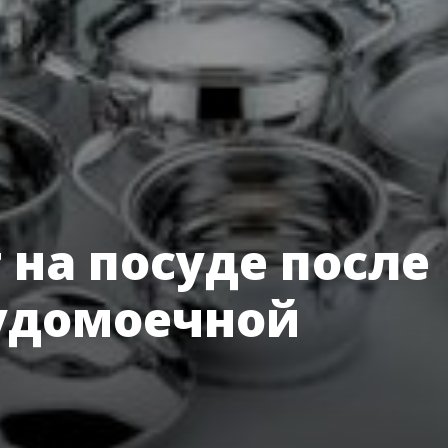
 на посуде после
удомоечной