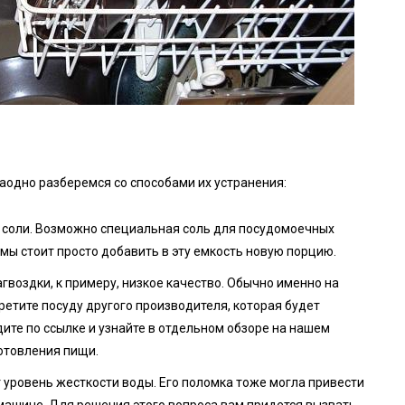
аодно разберемся со способами их устранения:
 соли. Возможно специальная соль для посудомоечных
мы стоит просто добавить в эту емкость новую порцию.
агвоздки, к примеру, низкое качество. Обычно именно на
етите посуду другого производителя, которая будет
ите по ссылке и узнайте в отдельном обзоре на нашем
отовления пищи.
 уровень жесткости воды. Его поломка тоже могла привести
 машине. Для решения этого вопроса вам придется вызвать