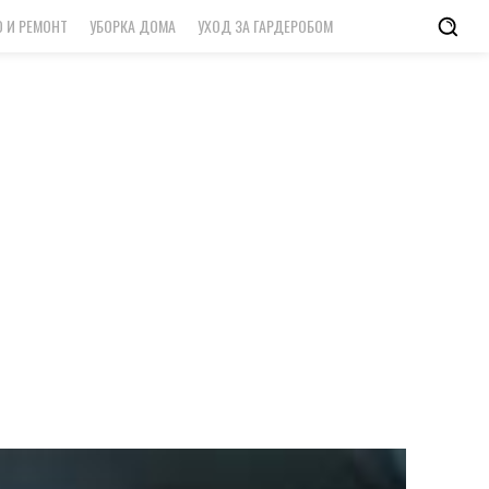
 И РЕМОНТ
УБОРКА ДОМА
УХОД ЗА ГАРДЕРОБОМ