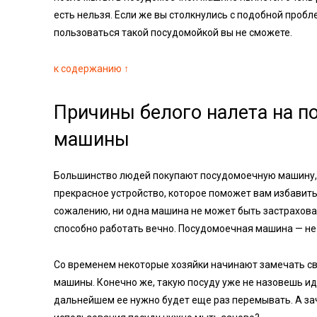
есть нельзя. Если же вы столкнулись с подобной пробл
пользоваться такой посудомойкой вы не сможете.
к содержанию ↑
Причины белого налета на п
машины
Большинство людей покупают посудомоечную машину, д
прекрасное устройство, которое поможет вам избавитьс
сожалению, ни одна машина не может быть застрахован
способно работать вечно. Посудомоечная машина — не
Со временем некоторые хозяйки начинают замечать с
машины. Конечно же, такую посуду уже не назовешь и
дальнейшем ее нужно будет еще раз перемывать. А за