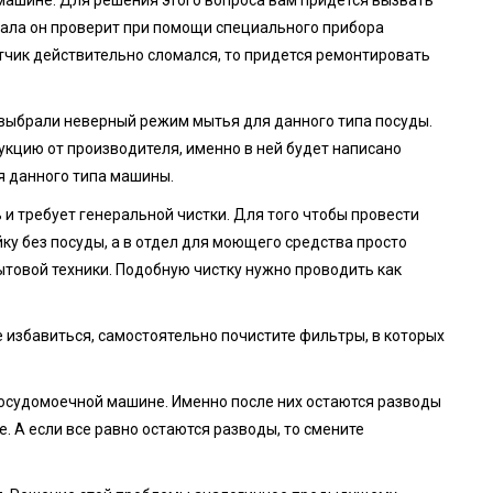
ала он проверит при помощи специального прибора
атчик действительно сломался, то придется ремонтировать
 выбрали неверный режим мытья для данного типа посуды.
укцию от производителя, именно в ней будет написано
я данного типа машины.
 и требует генеральной чистки. Для того чтобы провести
ку без посуды, а в отдел для моющего средства просто
товой техники. Подобную чистку нужно проводить как
е избавиться, самостоятельно почистите фильтры, в которых
посудомоечной машине. Именно после них остаются разводы
е. А если все равно остаются разводы, то смените