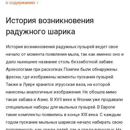
к содержанию ↑
История возникновения
радужного шарика
История возникновения радужных пузырей ведет свое
начало от момента появления мыла, так как именно оно и
дало нынешнее название столь беззаботной забаве.
Археологами при раскопках Помпеи были обнаружены
фрески, где изображены моменты пускания пузырей.
Также в Лувре хранится этрусская ваза, на которой
нанесены аналогичные изображения. Не обошла мимо
такая забава и Азию. В XVII веке в Японии уже продавали
специальные наборы для мыльных пузырей. В Европе
такие комплекты появились в конце XIX века. С каждым
годом пускание мыльных шариков начало набирать свою
популярность как среди детей, так и среди взрослых. На