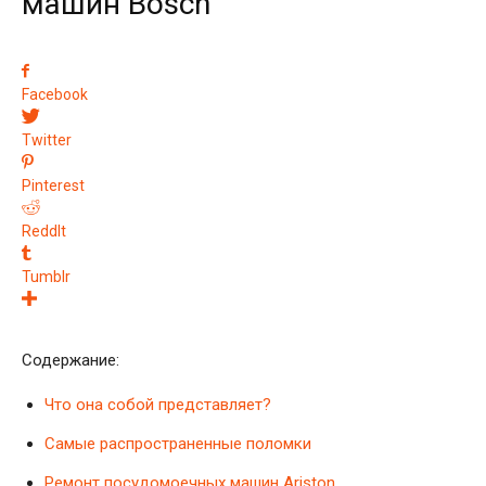
машин Bosch
Facebook
Twitter
Pinterest
ReddIt
Tumblr
Содержание:
Что она собой представляет?
Самые распространенные поломки
Ремонт посудомоечных машин Ariston