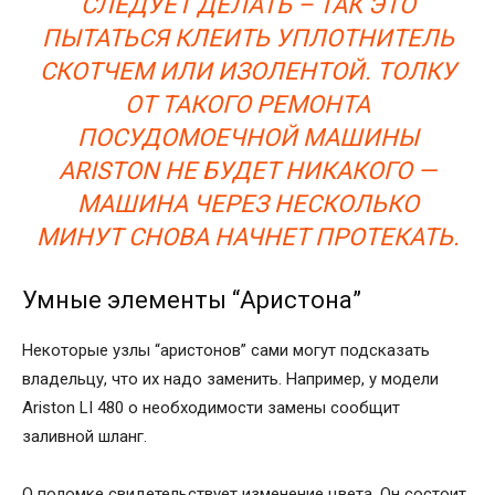
СЛЕДУЕТ ДЕЛАТЬ – ТАК ЭТО
ПЫТАТЬСЯ КЛЕИТЬ УПЛОТНИТЕЛЬ
СКОТЧЕМ ИЛИ ИЗОЛЕНТОЙ. ТОЛКУ
ОТ ТАКОГО РЕМОНТА
ПОСУДОМОЕЧНОЙ МАШИНЫ
ARISTON НЕ БУДЕТ НИКАКОГО —
МАШИНА ЧЕРЕЗ НЕСКОЛЬКО
МИНУТ СНОВА НАЧНЕТ ПРОТЕКАТЬ.
Умные элементы “Аристона”
Некоторые узлы “аристонов” сами могут подсказать
владельцу, что их надо заменить. Например, у модели
Ariston LI 480 о необходимости замены сообщит
заливной шланг.
О поломке свидетельствует изменение цвета. Он состоит