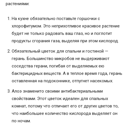
растениями:
На кухне обязательно поставьте горшочки с
хлорофитумом. Это неприхотливое красивое растение
будет не только радовать ваш глаз, но и поглотит
продукты сгорания газа, выделяя при этом кислород.
Обязательный цветок для спальни и гостиной —
герань. Большинство микробов не выдерживают
соседства герани, погибая от выделяемых ею
бактерицидных веществ. А в теплое время года, герань
оставленная на подоконнике, отпугнет насекомых.
Алоэ знаменито своими антибактериальными
свойствами. Этот цветок идеален для спальных
комнат, потому что отличает его от других цветов то,
что наибольшее количество кислорода выделяет он
по ночам.