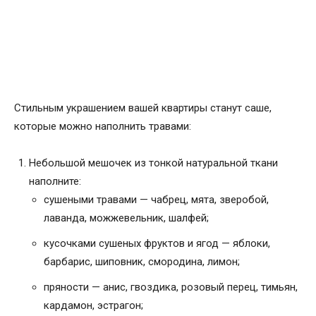
Стильным украшением вашей квартиры станут саше,
которые можно наполнить травами:
Небольшой мешочек из тонкой натуральной ткани
наполните:
сушеными травами — чабрец, мята, зверобой,
лаванда, можжевельник, шалфей;
кусочками сушеных фруктов и ягод — яблоки,
барбарис, шиповник, смородина, лимон;
пряности — анис, гвоздика, розовый перец, тимьян,
кардамон, эстрагон;