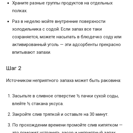
Храните разные группы продуктов на отдельных
полках.
Раз в неделю мойте внутренние поверхности
холодильника с содой. Если запах все таки
сохраняется, можете насыпать в блюдечко соду или
активированный уголь — эти адсорбенты прекрасно
впитывают запахи.
Шаг 2
Источником неприятного запаха может быть раковина:
Засыпьте в сливное отверстие ½ пачки сухой соды,
влейте ½ стакана уксуса.
Закройте слив тряпкой и оставьте на 30 минут.
По прохождении времени промойте слив кипятком —
это поможет устранить засор и неприятный запах.