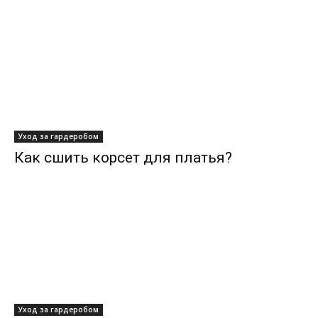
Уход за гардеробом
Как сшить корсет для платья?
Уход за гардеробом