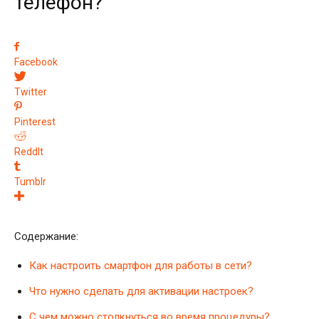
телефон?
Facebook
Twitter
Pinterest
ReddIt
Tumblr
Содержание:
Как настроить смартфон для работы в сети?
Что нужно сделать для активации настроек?
С чем можно столкнуться во время процедуры?