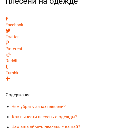
плесени на одежде
Facebook
Twitter
Pinterest
ReddIt
Tumblr
Содержание:
Чем убрать запах плесени?
Как вывести плесень с одежды?
Чем еще убрать плесень с вещей?