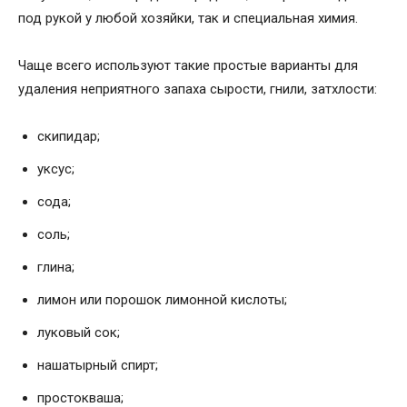
под рукой у любой хозяйки, так и специальная химия.
Чаще всего используют такие простые варианты для
удаления неприятного запаха сырости, гнили, затхлости:
скипидар;
уксус;
сода;
соль;
глина;
лимон или порошок лимонной кислоты;
луковый сок;
нашатырный спирт;
простокваша;