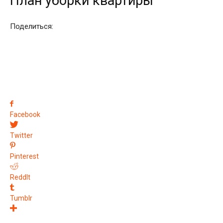
План уборки квартиры
Поделиться:
Facebook
Twitter
Pinterest
ReddIt
Tumblr