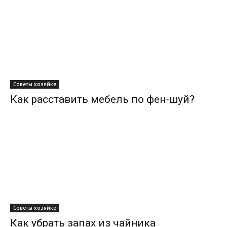
Советы хозяйке
Как расставить мебель по фен-шуй?
Советы хозяйке
Как убрать запах из чайника