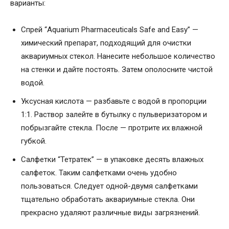
варианты:
Спрей “Aquarium Pharmaceuticals Safe and Easy” —
химический препарат, подходящий для очистки
аквариумных стекол. Нанесите небольшое количество
на стенки и дайте постоять. Затем ополосните чистой
водой.
Уксусная кислота — разбавьте с водой в пропорции
1:1. Раствор залейте в бутылку с пульверизатором и
побрызгайте стекла. После — протрите их влажной
губкой.
Салфетки “Тетратек” — в упаковке десять влажных
салфеток. Таким салфетками очень удобно
пользоваться. Следует одной-двумя салфетками
тщательно обработать аквариумные стекла. Они
прекрасно удаляют различные виды загрязнений.