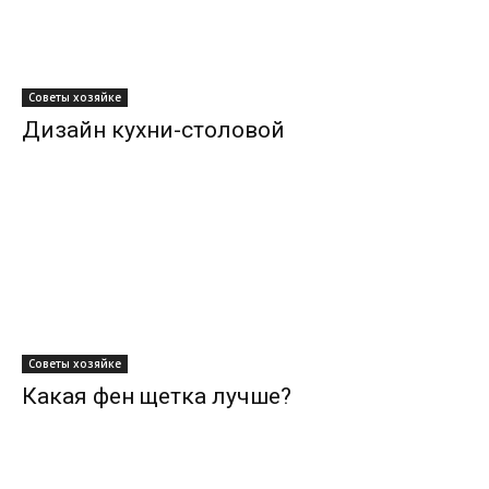
Советы хозяйке
Дизайн кухни-столовой
Советы хозяйке
Какая фен щетка лучше?