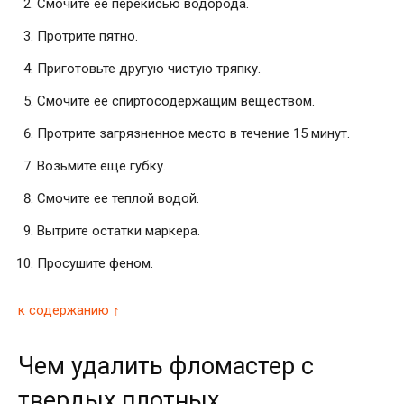
Смочите ее перекисью водорода.
Протрите пятно.
Приготовьте другую чистую тряпку.
Смочите ее спиртосодержащим веществом.
Протрите загрязненное место в течение 15 минут.
Возьмите еще губку.
Смочите ее теплой водой.
Вытрите остатки маркера.
Просушите феном.
к содержанию ↑
Чем удалить фломастер с
твердых плотных