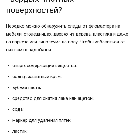
поверхностей?
Нередко можно обнаружить следы от фломастера на
мебели, столешницах, дверях из дерева, пластика и даже
на паркете или линолеуме на полу. Чтобы избавиться от
них вам понадобятся:
спиртосодержащие вещества;
солнцезащитный крем;
зубная паста;
средство для снятия лака или ацетон;
сода;
маркер для удаления пятен;
ластик;