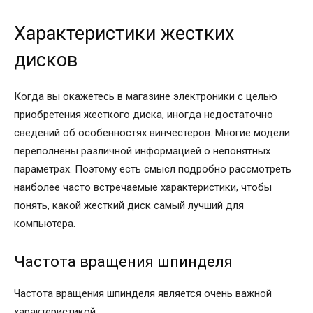
Характеристики жестких
дисков
Когда вы окажетесь в магазине электроники с целью
приобретения жесткого диска, иногда недостаточно
сведений об особенностях винчестеров. Многие модели
переполнены различной информацией о непонятных
параметрах. Поэтому есть смысл подробно рассмотреть
наиболее часто встречаемые характеристики, чтобы
понять, какой жесткий диск самый лучший для
компьютера.
Частота вращения шпинделя
Частота вращения шпинделя является очень важной
характеристикой.