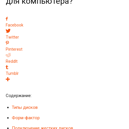
для компьютера?
Facebook
Twitter
Pinterest
ReddIt
Tumblr
Содержание:
Типы дисков
Форм-фактор
Подключение жестких дисков