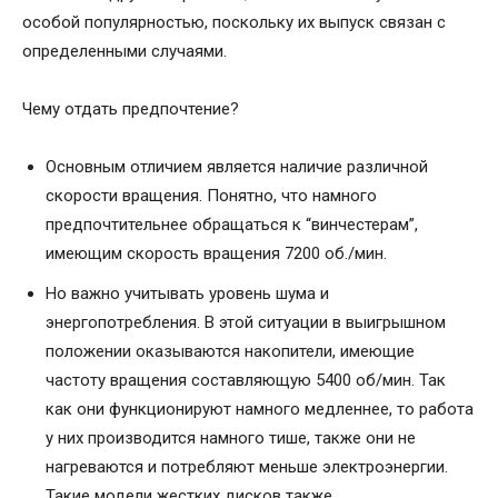
особой популярностью, поскольку их выпуск связан с
определенными случаями.
Чему отдать предпочтение?
Основным отличием является наличие различной
скорости вращения. Понятно, что намного
предпочтительнее обращаться к “винчестерам”,
имеющим скорость вращения 7200 об./мин.
Но важно учитывать уровень шума и
энергопотребления. В этой ситуации в выигрышном
положении оказываются накопители, имеющие
частоту вращения составляющую 5400 об/мин. Так
как они функционируют намного медленнее, то работа
у них производится намного тише, также они не
нагреваются и потребляют меньше электроэнергии.
Такие модели жестких дисков также