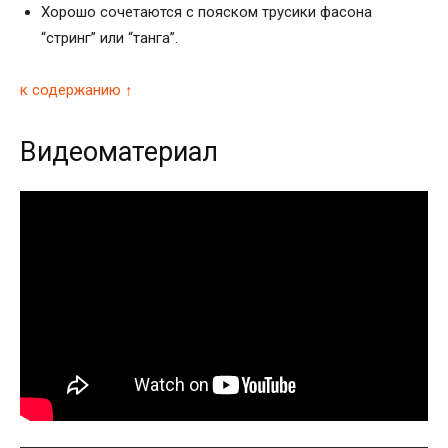
Хорошо сочетаются с пояском трусики фасона
“стринг” или “танга”.
к содержанию ↑
Видеоматериал