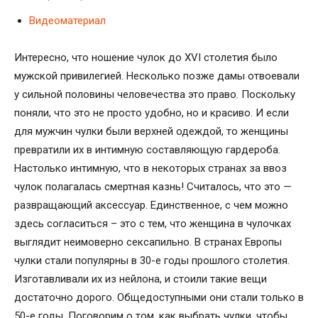
Видеоматериал
Интересно, что ношение чулок до ХVI столетия было
мужской привилегией. Несколько позже дамы отвоевали
у сильной половины человечества это право. Поскольку
поняли, что это не просто удобно, но и красиво. И если
для мужчин чулки были верхней одеждой, то женщины
превратили их в интимную составляющую гардероба.
Настолько интимную, что в некоторых странах за ввоз
чулок полагалась смертная казнь! Считалось, что это —
развращающий аксессуар. Единственное, с чем можно
здесь согласиться – это с тем, что женщина в чулочках
выглядит неимоверно сексапильно. В странах Европы
чулки стали популярны в 30-е годы прошлого столетия.
Изготавливали их из нейлона, и стоили такие вещи
достаточно дорого. Общедоступными они стали только в
50-е годы. Поговорим о том, как выбрать чулки, чтобы