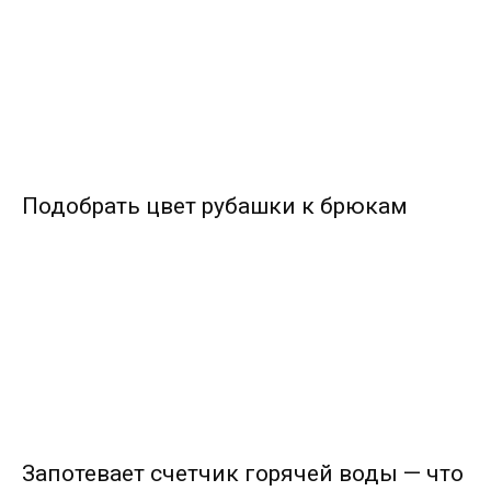
Подобрать цвет рубашки к брюкам
Запотевает счетчик горячей воды — что