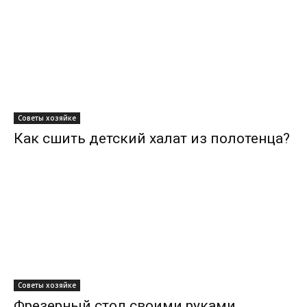
Советы хозяйке
Как сшить детский халат из полотенца?
Советы хозяйке
Фрезерный стол своими руками