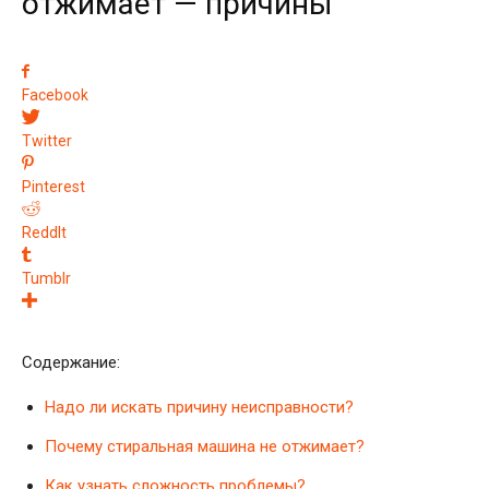
отжимает — причины
Facebook
Twitter
Pinterest
ReddIt
Tumblr
Содержание:
Надо ли искать причину неисправности?
Почему стиральная машина не отжимает?
Как узнать сложность проблемы?