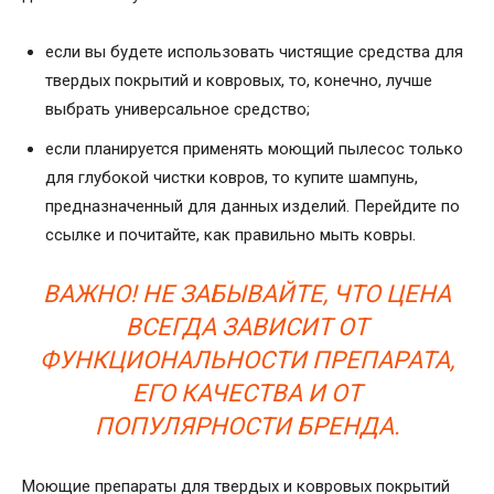
если вы будете использовать чистящие средства для
твердых покрытий и ковровых, то, конечно, лучше
выбрать универсальное средство;
если планируется применять моющий пылесос только
для глубокой чистки ковров, то купите шампунь,
предназначенный для данных изделий. Перейдите по
ссылке и почитайте, как правильно мыть ковры.
ВАЖНО! НЕ ЗАБЫВАЙТЕ, ЧТО ЦЕНА
ВСЕГДА ЗАВИСИТ ОТ
ФУНКЦИОНАЛЬНОСТИ ПРЕПАРАТА,
ЕГО КАЧЕСТВА И ОТ
ПОПУЛЯРНОСТИ БРЕНДА.
Моющие препараты для твердых и ковровых покрытий