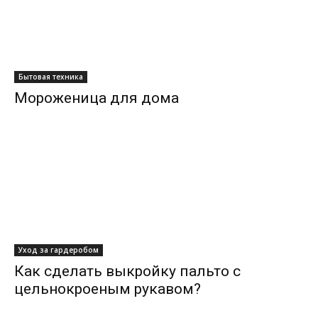
Бытовая техника
Мороженица для дома
Уход за гардеробом
Как сделать выкройку пальто с
цельнокроеным рукавом?