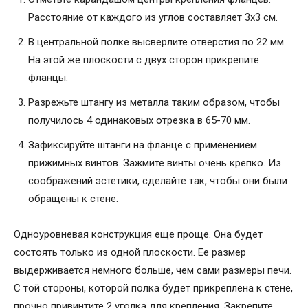
Расстояние от каждого из углов составляет 3х3 см.
В центральной полке высверлите отверстия по 22 мм.
На этой же плоскости с двух сторон прикрепите
фланцы.
Разрежьте штангу из металла таким образом, чтобы
получилось 4 одинаковых отрезка в 65-70 мм.
Зафиксируйте штанги на фланце с применением
прижимных винтов. Зажмите винты очень крепко. Из
соображений эстетики, сделайте так, чтобы они были
обращены к стене.
Одноуровневая конструкция еще проще. Она будет
состоять только из одной плоскости. Ее размер
выдерживается немного больше, чем сами размеры печи.
С той стороны, которой полка будет прикреплена к стене,
прочно привинтите 2 уголка для крепления. Закрепите