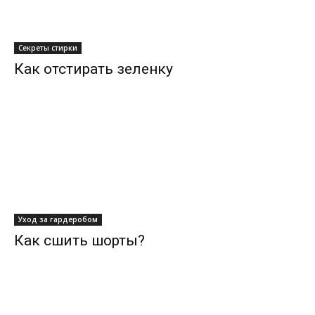
Секреты стирки
Как отстирать зеленку
Уход за гардеробом
Как сшить шорты?