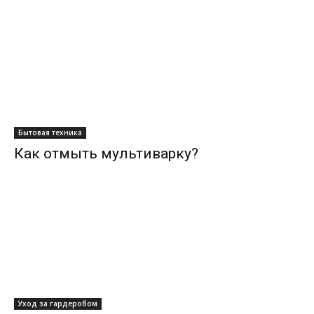
Бытовая техника
Как отмыть мультиварку?
Уход за гардеробом