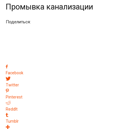
Промывка канализации
Поделиться:
Facebook
Twitter
Pinterest
ReddIt
Tumblr