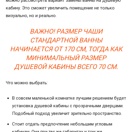
можно рассмотреть вариант замены ванны на душевую
кабину. Это сможет увеличить помещение не только
визуально, но и реально.
ВАЖНО! РАЗМЕР ЧАШИ
СТАНДАРТНОЙ ВАННЫ
НАЧИНАЕТСЯ ОТ 170 СМ, ТОГДА КАК
МИНИМАЛЬНЫЙ РАЗМЕР
ДУШЕВОЙ КАБИНЫ ВСЕГО 70 СМ.
Что можно выбрать:
В совсем маленькой комнатке лучшим решением будет
установка душевой кабины с прозрачными дверцами.
Подобный подход увеличит зрительно пространство.
Стоит отдать предпочтение небольшим угловым
кабинам. Они при тех же габаритах и том же