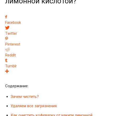
лимонной кислотой?
Facebook
Twitter
Pinterest
ReddIt
Tumblr
Содержание:
Зачем чистить?
Удаляем все загрязнения
Как очистить кофеварку от накипи лимонной