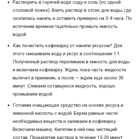
Растворить в горячей воде соду и соль (по одной
столовой ложке). Влить раствор в отсек для воды, где
скопилась накипь и оставить примерно на 3-4 часа. По
истечении времени тщательно промыть емкость
водой.
Как почистить кофеварку от накипи уксусом? Для
этого смешиваем воду и уксус в соотношении 1:1.
Полученный раствор переливаем в емкость для воды
и включаем кофеварку. Ждем, пока часть жидкости
вытечет в приемник, а после — ждем еще около 30
минут. Сливаем оставшуюся жидкость, хорошо
промываем водой.
Готовим очищающее средство на основе уксуса и
лимонной кислоты с водой. Берем равные части
необходимых веществ и заливаем в кофеварку.
Включаем машину. Кипятим в ней наш чистящий
состав. Прокипятив раствор в течение 15-20 минут