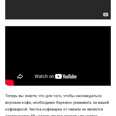
Теперь вы знаете, что для того, чтобы наслаждаться
вкусным кофе, необходимо бережно ухаживать за вашей
кофеваркой. Чистка кофеварки от накипи не является