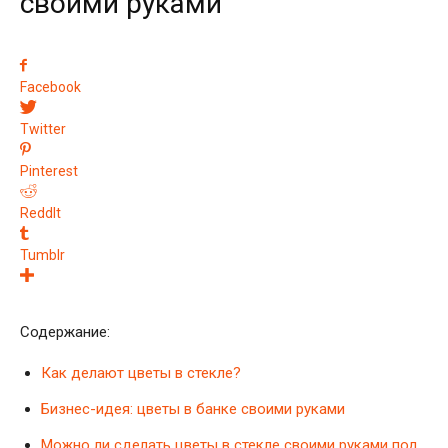
своими руками
Facebook
Twitter
Pinterest
ReddIt
Tumblr
Содержание:
Как делают цветы в стекле?
Бизнес-идея: цветы в банке своими руками
Можно ли сделать цветы в стекле своими руками под