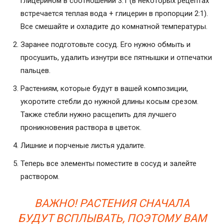
глицерином в соотношении 3:1 (в некоторых рецептах
встречается теплая вода + глицерин в пропорции 2:1).
Все смешайте и охладите до комнатной температуры.
Заранее подготовьте сосуд. Его нужно обмыть и
просушить, удалить изнутри все пятнышки и отпечатки
пальцев.
Растениям, которые будут в вашей композиции,
укоротите стебли до нужной длины косым срезом.
Также стебли нужно расщепить для лучшего
проникновения раствора в цветок.
Лишние и порченые листья удалите.
Теперь все элементы поместите в сосуд и залейте
раствором.
ВАЖНО! РАСТЕНИЯ СНАЧАЛА
БУДУТ ВСПЛЫВАТЬ, ПОЭТОМУ ВАМ