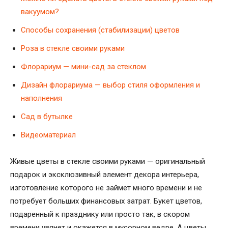
вакуумом?
Способы сохранения (стабилизации) цветов
Роза в стекле своими руками
Флорариум — мини-сад за стеклом
Дизайн флорариума — выбор стиля оформления и
наполнения
Сад в бутылке
Видеоматериал
Живые цветы в стекле своими руками
— оригинальный
подарок и эксклюзивный элемент декора интерьера,
изготовление которого не займет много времени и не
потребует больших финансовых затрат. Букет цветов,
подаренный к празднику или просто так, в скором
времени увянет и окажется в мусорном ведре. А цветы,