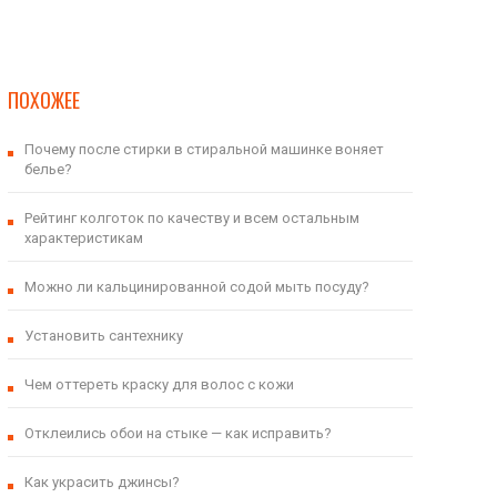
ПОХОЖЕЕ
Почему после стирки в стиральной машинке воняет
белье?
Рейтинг колготок по качеству и всем остальным
характеристикам
Можно ли кальцинированной содой мыть посуду?
Установить сантехнику
Чем оттереть краску для волос с кожи
Отклеились обои на стыке — как исправить?
Как украсить джинсы?