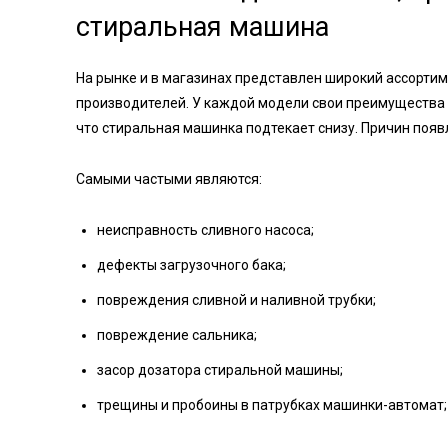
стиральная машина
На рынке и в магазинах представлен широкий ассорти
производителей. У каждой модели свои преимущества и
что стиральная машинка подтекает снизу. Причин появ
Самыми частыми являются:
неисправность сливного насоса;
дефекты загрузочного бака;
повреждения сливной и наливной трубки;
повреждение сальника;
засор дозатора стиральной машины;
трещины и пробоины в патрубках машинки-автомат;