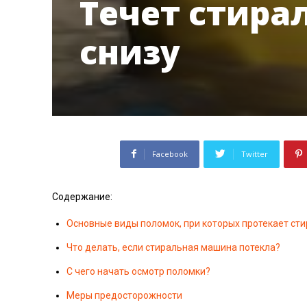
Течет стира
снизу
Facebook
Twitter
Содержание:
Основные виды поломок, при которых протекает ст
Что делать, если стиральная машина потекла?
С чего начать осмотр поломки?
Меры предосторожности