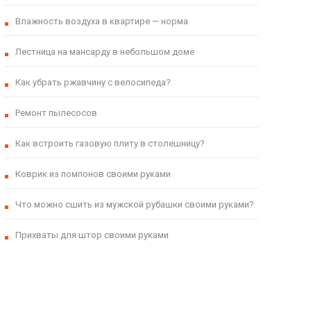
Влажность воздуха в квартире — норма
Лестница на мансарду в небольшом доме
Как убрать ржавчину с велосипеда?
Ремонт пылесосов
Как встроить газовую плиту в столешницу?
Коврик из помпонов своими руками
Что можно сшить из мужской рубашки своими руками?
Прихваты для штор своими руками