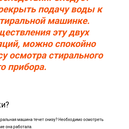
рекрыть подачу воды к
стиральной машинке.
ществления эту двух
ций, можно спокойно
су осмотра стирального
о прибора.
ки?
иральная машина течет снизу? Необходимо осмотреть
ме она работала.