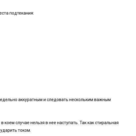
еста подтекания:
редельно аккуратным и следовать нескольким важным
в коем случае нельзя в нее наступать. Так как стиральная
ударить током.