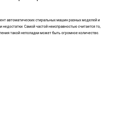
мент автоматических стиральных машин разных моделей и
 недостатки. Самой частой неисправностью считается то,
ления такой неполадки может быть огромное количество.