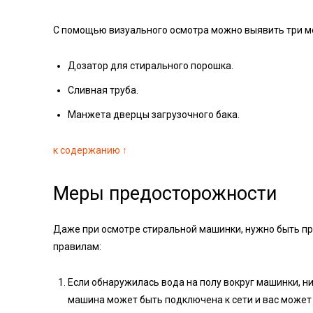
С помощью визуального осмотра можно выявить три м
Дозатор для стирального порошка.
Сливная труба.
Манжета дверцы загрузочного бака.
к содержанию ↑
Меры предосторожности
Даже при осмотре стиральной машинки, нужно быть п
правилам:
Если обнаружилась вода на полу вокруг машинки, ни 
машина может быть подключена к сети и вас может 