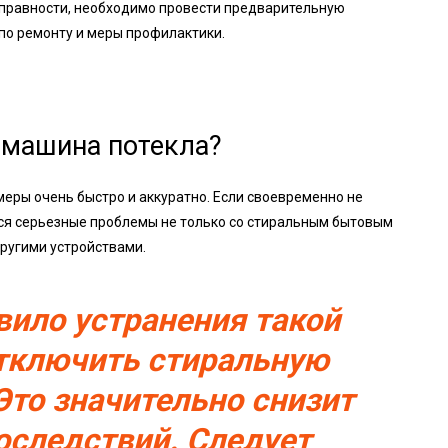
справности, необходимо провести предварительную
по ремонту и меры профилактики.
я машина потекла?
еры очень быстро и аккуратно. Если своевременно не
ься серьезные проблемы не только со стиральным бытовым
другими устройствами.
вило устранения такой
тключить стиральную
Это значительно снизит
оследствий. Следует