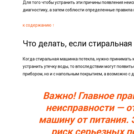
Для того чтобы устранить эти причины появления неи
диагностику, а затем соблюсти определенные правила 
к содержанию ↑
Что делать, если стиральна
Когда стиральная машинка потекла, нужно принимать м
устранить утечку воды, то впоследствии могут появит
прибором, но и с напольным покрытием, а возможно с 
Важно! Главное пра
неисправности — о
машину от питания. 
риск серьезных п