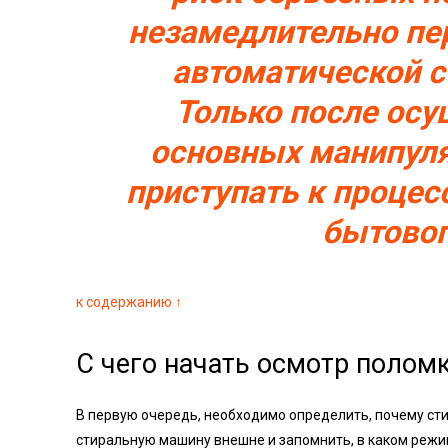
незамедлительно пе
автоматической 
Только после осу
основных манипуля
приступать к процес
бытовог
к содержанию ↑
С чего начать осмотр полом
В первую очередь, необходимо определить, почему ст
стиральную машину внешне и запомнить, в каком режи