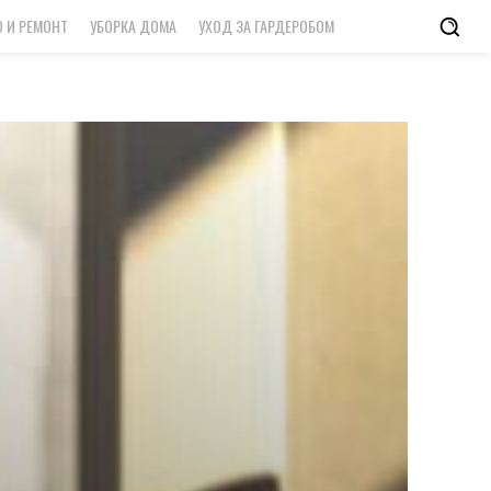
 И РЕМОНТ
УБОРКА ДОМА
УХОД ЗА ГАРДЕРОБОМ