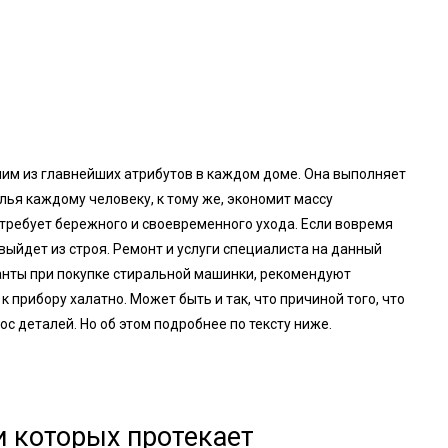
им из главнейших атрибутов в каждом доме. Она выполняет
ья каждому человеку, к тому же, экономит массу
 требует бережного и своевременного ухода. Если вовремя
выйдет из строя. Ремонт и услуги специалиста на данный
анты при покупке стиральной машинки, рекомендуют
 прибору халатно. Может быть и так, что причиной того, что
ос деталей. Но об этом подробнее по тексту ниже.
 которых протекает