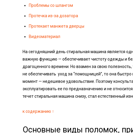
Проблемы со шлангом
Протечка из-за дозатора
Протекает манжета дверцы
Видеоматериал
На сегодняшний день стиральная машина является одн
важную функцию — обеспечивает чистоту одежды и бел
драгоценного времени. Но взамен за свою полезность,
не обеспечивать уход за “помощницей”, то она быстро 
момент — недешевое удовольствие. Поэтому консульт
эксплуатировать ее по предназначению и не относится к
течет стиральная машина снизу, стал естественный изн
к содержанию ↑
Основные виды поломок, при