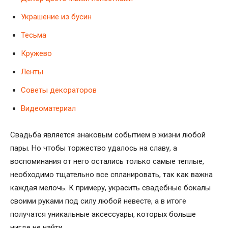
Украшение из бусин
Тесьма
Кружево
Ленты
Советы декораторов
Видеоматериал
Свадьба является знаковым событием в жизни любой
пары. Но чтобы торжество удалось на славу, а
воспоминания от него остались только самые теплые,
необходимо тщательно все спланировать, так как важна
каждая мелочь. К примеру, украсить свадебные бокалы
своими руками под силу любой невесте, а в итоге
получатся уникальные аксессуары, которых больше
нигде не найти.