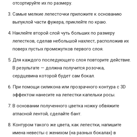
отсортируйте их по размеру.
Самые мелкие лепесточки приложите к основанию
выпуклой части фужера, приклейте по краю.
Наклейте второй слой чуть больших по размеру
лепестков, сделав небольшой нахлест, расположив их
поверх пустых промежутков первого слоя.
Для каждого последующего слоя повторите действие.
В результате — должна получится розочка,
сердцевина которой будет сам бокал.
При помощи силикона или прозрачного контура с 3D
эффектом нанесите на лепестки капельки росы.
В основании полученного цветка ножку обвяжите
атласной лентой, сделайте бант.
Контуром такого же цвета, как лепестки, напишите
имена невесты с женихом (на разных бокалах) в