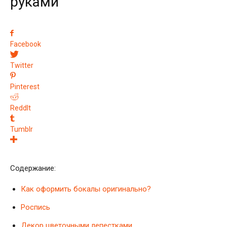
руками
Facebook
Twitter
Pinterest
ReddIt
Tumblr
Содержание:
Как оформить бокалы оригинально?
Роспись
Декор цветочными лепестками