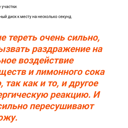
 участки.
ный диск к месту на несколько секунд.
е тереть очень сильно,
вызвать раздражение на
ьное воздействие
еств и лимонного сока
так как и то, и другое
ргическую реакцию. И
 сильно пересушивают
ожу.