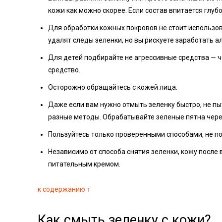
кожи как можно скорее. Если состав впитается глуб
Для обработки кожных покровов не стоит использо
удалят следы зеленки, но вы рискуете заработать а
Для детей подбирайте не агрессивные средства — 
средство.
Осторожно обращайтесь с кожей лица.
Даже если вам нужно отмыть зеленку быстро, не пыт
разные методы. Обрабатывайте зеленые пятна чер
Пользуйтесь только проверенными способами, не п
Независимо от способа снятия зеленки, кожу после
питательным кремом.
к содержанию ↑
Как смыть зеленку с кожи?