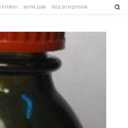
 И РЕМОНТ
УБОРКА ДОМА
УХОД ЗА ГАРДЕРОБОМ