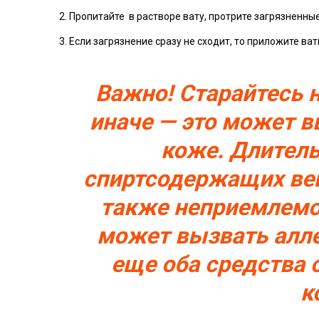
Пропитайте в растворе вату, протрите загрязненные
Если загрязнение сразу не сходит, то приложите ват
Важно! Старайтесь н
иначе — это может 
коже. Длител
спиртсодержащих вещ
также неприемлемо, 
может вызвать алле
еще оба средства
к