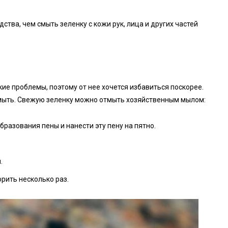
ства, чем смыть зеленку с кожи рук, лица и других частей
кие проблемы, поэтому от нее хочется избавиться поскорее.
 смыть. Свежую зеленку можно отмыть хозяйственным мылом:
бразования пены и нанести эту пену на пятно.
.
рить несколько раз.