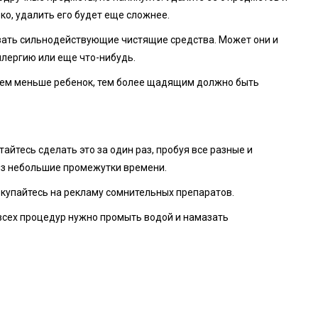
око, удалить его будет еще сложнее.
вать сильнодействующие чистящие средства. Может они и
ллергию или еще что-нибудь.
чем меньше ребенок, тем более щадящим должно быть
айтесь сделать это за один раз, пробуя все разные и
ез небольшие промежутки времени.
окупайтесь на рекламу сомнительных препаратов.
 всех процедур нужно промыть водой и намазать