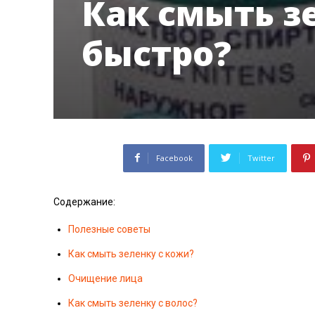
Как смыть з
быстро?
Facebook
Twitter
Содержание:
Полезные советы
Как смыть зеленку с кожи?
Очищение лица
Как смыть зеленку с волос?