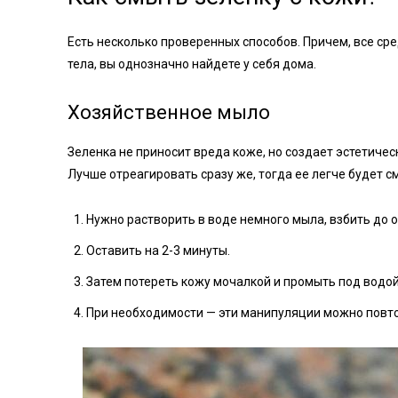
Есть несколько проверенных способов. Причем, все сред
тела, вы однозначно найдете у себя дома.
Хозяйственное мыло
Зеленка не приносит вреда коже, но создает эстетичес
Лучше отреагировать сразу же, тогда ее легче будет
Нужно растворить в воде немного мыла, взбить до о
Оставить на 2-3 минуты.
Затем потереть кожу мочалкой и промыть под водой
При необходимости — эти манипуляции можно повто