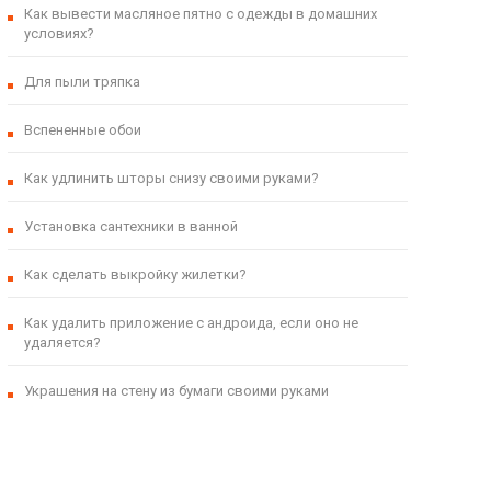
Как вывести масляное пятно с одежды в домашних
условиях?
Для пыли тряпка
Вспененные обои
Как удлинить шторы снизу своими руками?
Установка сантехники в ванной
Как сделать выкройку жилетки?
Как удалить приложение с андроида, если оно не
удаляется?
Украшения на стену из бумаги своими руками