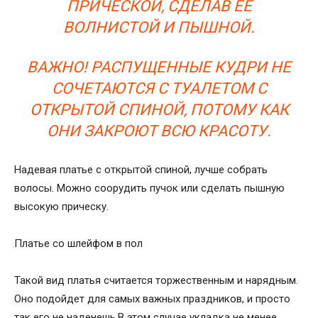
ПРИЧЕСКОЙ, СДЕЛАВ ЕЕ
ВОЛНИСТОЙ И ПЫШНОЙ.
ВАЖНО! РАСПУЩЕННЫЕ КУДРИ НЕ
СОЧЕТАЮТСЯ С ТУАЛЕТОМ С
ОТКРЫТОЙ СПИНОЙ, ПОТОМУ КАК
ОНИ ЗАКРОЮТ ВСЮ КРАСОТУ.
Надевая платье с открытой спиной, лучше собрать
волосы. Можно соорудить пучок или сделать пышную
высокую прическу.
Платье со шлейфом в пол
Такой вид платья считается торжественным и нарядным.
Оно подойдет для самых важных праздников, и просто
так его не наденешь.В этом случае укладка не менее