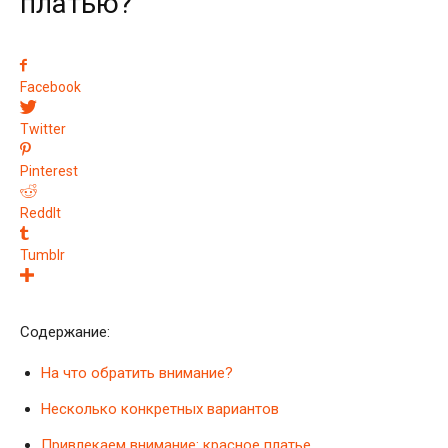
платью?
Facebook
Twitter
Pinterest
ReddIt
Tumblr
Содержание:
На что обратить внимание?
Несколько конкретных вариантов
Привлекаем внимание: красное платье