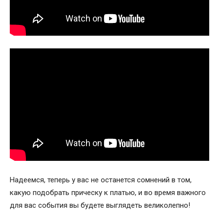
Надеемся, теперь у вас не останется сомнений в том,
какую подобрать прическу к платью, и во время важного
для вас события вы будете выглядеть великолепно!