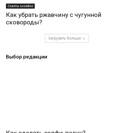
Советы хозяйке
Как убрать ржавчину с чугунной
сковороды?
Загрузить больше
Выбор редакции
Как сделать селфи-палку?