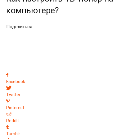
компьютере?
Поделиться:
Facebook
Twitter
Pinterest
ReddIt
Tumblr