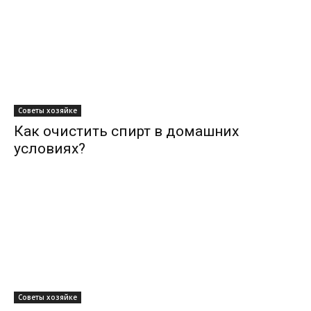
Советы хозяйке
Как очистить спирт в домашних
условиях?
Советы хозяйке