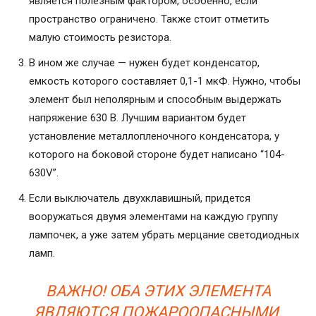
является полезным фактором, особенно, если
пространство ограничено. Также стоит отметить
малую стоимость резистора.
В ином же случае — нужен будет конденсатор,
емкость которого составляет 0,1-1 мкФ. Нужно, чтобы
элемент был неполярным и способным выдержать
напряжение 630 В. Лучшим вариантом будет
установление металлопленочного конденсатора, у
которого на боковой стороне будет написано “104-
630V”.
Если выключатель двухклавишный, придется
вооружаться двумя элементами на каждую группу
лампочек, а уже затем убрать мерцание светодиодных
ламп.
ВАЖНО! ОБА ЭТИХ ЭЛЕМЕНТА
ЯВЛЯЮТСЯ ПОЖАРООПАСНЫМИ.