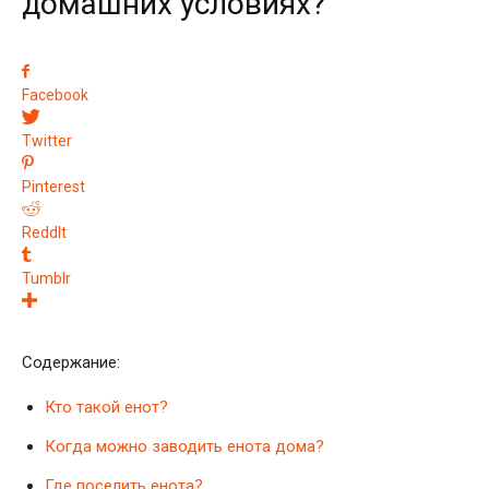
домашних условиях?
Facebook
Twitter
Pinterest
ReddIt
Tumblr
Содержание:
Кто такой енот?
Когда можно заводить енота дома?
Где поселить енота?