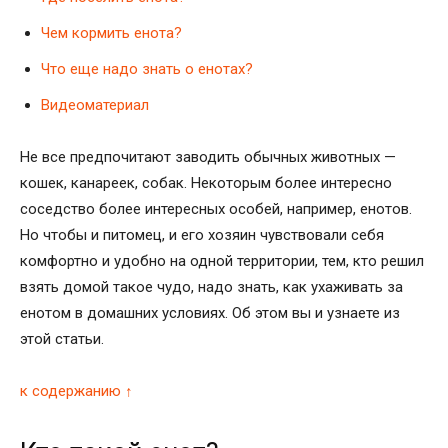
Чем кормить енота?
Что еще надо знать о енотах?
Видеоматериал
Не все предпочитают заводить обычных животных —
кошек, канареек, собак. Некоторым более интересно
соседство более интересных особей, например, енотов.
Но чтобы и питомец, и его хозяин чувствовали себя
комфортно и удобно на одной территории, тем, кто решил
взять домой такое чудо, надо знать, как ухаживать за
енотом в домашних условиях. Об этом вы и узнаете из
этой статьи.
к содержанию ↑