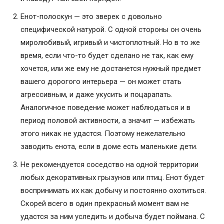
Енот-полоскун — это зверек с довольно
специфической натурой. С одной стороны он очень
миролюбивый, игривый и чистоплотный. Но в то же
время, если что-то будет сделано не так, как ему
хочется, или же ему не достанется нужный предмет
вашего дорогого интерьера — он может стать
агрессивным, и даже укусить и поцарапать.
Аналогичное поведение может наблюдаться и в
период половой активности, а значит — избежать
этого никак не удастся. Поэтому нежелательно
заводить енота, если в доме есть маленькие дети.
Не рекомендуется соседство на одной территории
любых декоративных грызунов или птиц. Енот будет
воспринимать их как добычу и постоянно охотиться.
Скорей всего в один прекрасный момент вам не
удастся за ним уследить и добыча будет поймана. С