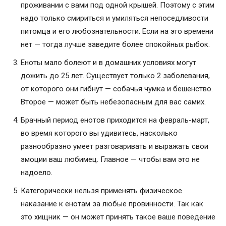
проживании с вами под одной крышей. Поэтому с этим
надо только смириться и умиляться непоседливости
питомца и его любознательности. Если на это времени
нет — тогда лучше заведите более спокойных рыбок.
Еноты мало болеют и в домашних условиях могут
дожить до 25 лет. Существует только 2 заболевания,
от которого они гибнут — собачья чумка и бешенство.
Второе — может быть небезопасным для вас самих.
Брачный период енотов приходится на февраль-март,
во время которого вы удивитесь, насколько
разнообразно умеет разговаривать и выражать свои
эмоции ваш любимец. Главное — чтобы вам это не
надоело.
Категорически нельзя применять физическое
наказание к енотам за любые провинности. Так как
это хищник — он может принять такое ваше поведение