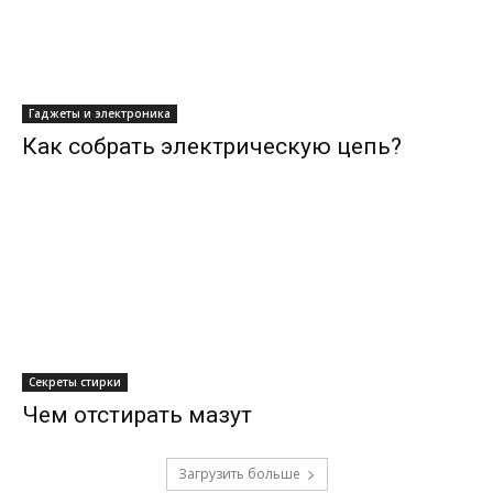
Гаджеты и электроника
Как собрать электрическую цепь?
Секреты стирки
Чем отстирать мазут
Загрузить больше