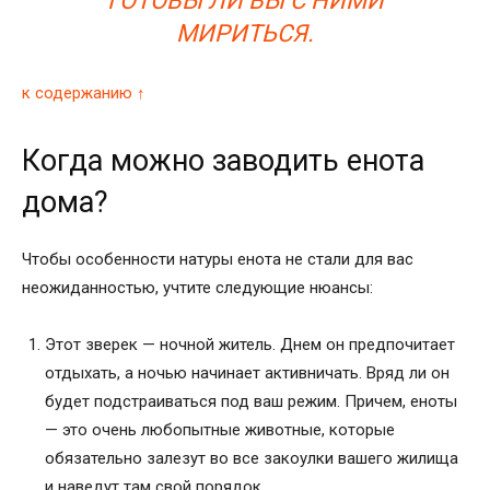
ГОТОВЫ ЛИ ВЫ С НИМИ
МИРИТЬСЯ.
к содержанию ↑
Когда можно заводить енота
дома?
Чтобы особенности натуры енота не стали для вас
неожиданностью, учтите следующие нюансы:
Этот зверек — ночной житель. Днем он предпочитает
отдыхать, а ночью начинает активничать. Вряд ли он
будет подстраиваться под ваш режим. Причем, еноты
— это очень любопытные животные, которые
обязательно залезут во все закоулки вашего жилища
и наведут там свой порядок.