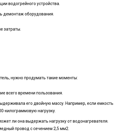
ции водогрейного устройства.
ь демонтаж оборудования.
е затраты.
тель, нужно продумать такие моменты:
ие всего времени пользования.
 выдерживала его двойную массу. Например, если емкость
100-килограммовую нагрузку.
ожет ли она выдержать нагрузку от водонагревателя.
медный провод с сечением 2,5 мм2.