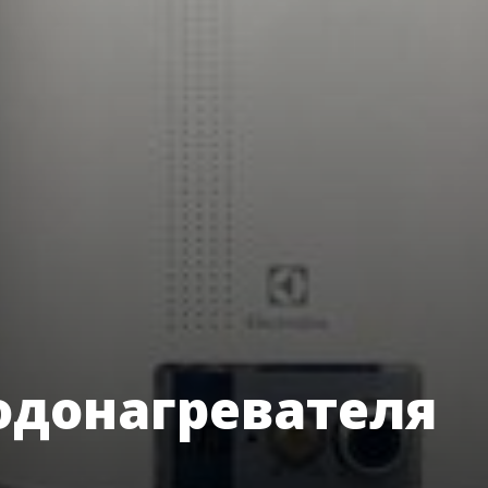
одонагревателя