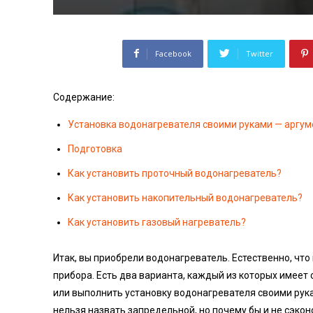
Facebook
Twitter
Содержание:
Установка водонагревателя своими руками — аргуме
Подготовка
Как установить проточный водонагреватель?
Как установить накопительный водонагреватель?
Как установить газовый нагреватель?
Итак, вы приобрели водонагреватель. Естественно, что
прибора. Есть два варианта, каждый из которых имеет
или выполнить установку водонагревателя своими рука
нельзя назвать запредельной, но почему бы и не сэкон