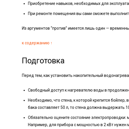
Приобретение навыков, необходимых для эксплуата
При ремонте помещения вы сами сможете выполнит
Из аргументов “против” имеется лишь один — временны
к содержанию ↑
Подготовка
Перед тем, как установить накопительный водонагрева
Свободный доступ к нагревателю воды в продолжен
Необходимо, что стена, к которой крепится бойлер,
бака составляет 50 л, то стена должна выдержать 
Обязательно оцените состояние электропроводки: м
Например, для прибора с мощностью в 2 кВт нужен 