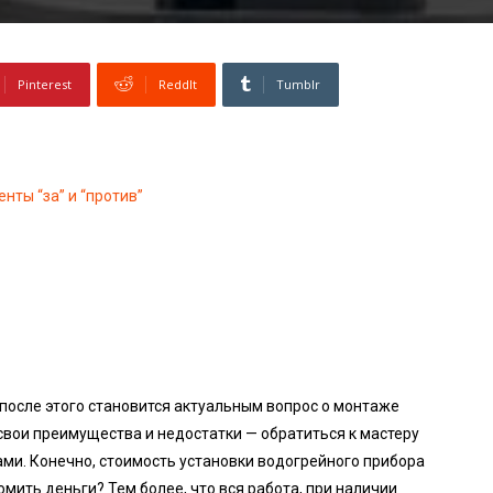
Pinterest
ReddIt
Tumblr
нты “за” и “против”
 после этого становится актуальным вопрос о монтаже
 свои преимущества и недостатки — обратиться к мастеру
ми. Конечно, стоимость установки водогрейного прибора
омить деньги? Тем более, что вся работа, при наличии