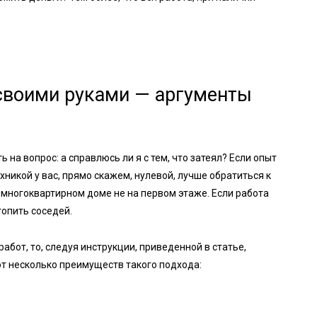
своими руками — аргументы
 на вопрос: а справлюсь ли я с тем, что затеял? Если опыт
никой у вас, прямо скажем, нулевой, лучше обратиться к
в многоквартирном доме не на первом этаже. Если работа
топить соседей.
бот, то, следуя инструкции, приведенной в статье,
от несколько преимуществ такого подхода: