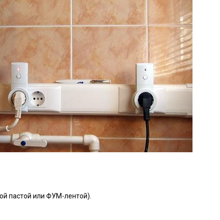
ой пастой или ФУМ-лентой).