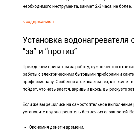
необходимого инструмента, займет 2-3 часа, не более.
к содержанию ↑
Установка водонагревателя 
“за” и “против”
Прежде чем приняться за работу, нужно честно ответить
работы с электрическими бытовыми приборами и сантех
профессионалу. Особенно это касается тех, кто живет 
пойдет, что называется, вкривь и вкось, вы рискуете за
Если же вы решились на самостоятельное выполнение ра
установите водонагреватель без всяких сложностей. В
Экономия денег и времени.