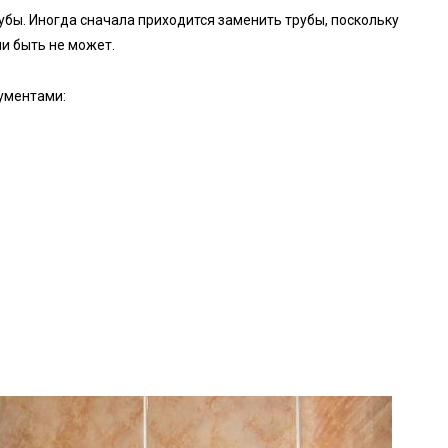
рубы. Иногда сначала приходится заменить трубы, поскольку
чи быть не может.
рументами: