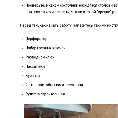
Проверьте, в каком состоянии находятся стояки и т
они настолько изношены, что ни о какой “врезке” ре
Перед тем, как начать работу, запаситесь такими инст
Перфоратор.
Набор гаечных ключей.
Разводной ключ.
Пассатижи.
Кусачки.
2 отвертки: обычная и крестовая.
Рулетка строительная.