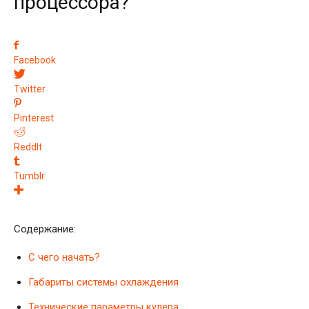
процессора?
Facebook
Twitter
Pinterest
ReddIt
Tumblr
Содержание:
С чего начать?
Габариты системы охлаждения
Технические параметры кулера