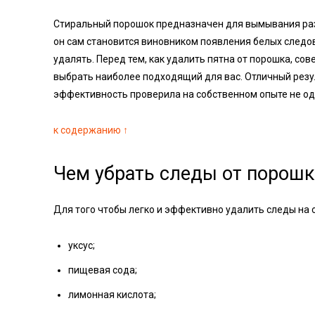
Стиральный порошок предназначен для вымывания разно
он сам становится виновником появления белых следов
удалять. Перед тем, как удалить пятна от порошка, с
выбрать наиболее подходящий для вас. Отличный резуль
эффективность проверила на собственном опыте не од
к содержанию ↑
Чем убрать следы от порошк
Для того чтобы легко и эффективно удалить следы на 
уксус;
пищевая сода;
лимонная кислота;