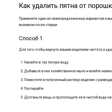
Как удалить пятна от порош
Примените один из нижепредложенных вариантов и вы 
возникли после стирки.
Способ 1
Для того чтобы вернуть вашим изделиям чистоту и удал
Налейте в таз теплую воду.
Добавьте в нее хозяйственное мыло и влейте немног
Поместите в полученный раствор изделие с развода
Постирайте.
Достаньте вещь и прополощите ее в чистой воде не