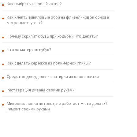
Как выбрать газовый котел?
Как клеить виниловые обои на флизелиновой основе
метровые в углах?
Почему скрипит обувь при ходьбе и что делать?
Что за материал нубук?
Как сделать сережки из полимерной глины?
Средство для удаления затирки из швов плитки
Реставрация дивана своими руками
Микроволновка не греет, но работает — что делать?
Ремонт своими руками