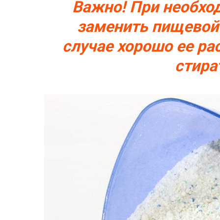
Важно! При необхо
заменить пищевой 
случае хорошо ее ра
стира