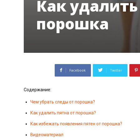
Как удалить
порошка
Facebook
Twitter
Содержание:
Чем убрать следы от порошка?
Как удалить пятна от порошка?
Как избежать появления пятен от порошка?
Видеоматериал