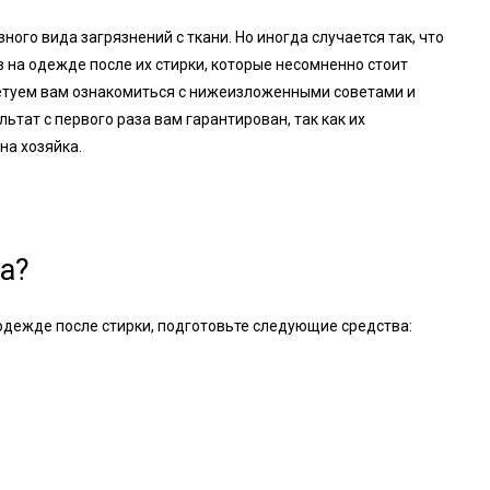
го вида загрязнений с ткани. Но иногда случается так, что
 на одежде после их стирки, которые несомненно стоит
оветуем вам ознакомиться с нижеизложенными советами и
тат с первого раза вам гарантирован, так как их
на хозяйка.
а?
одежде после стирки, подготовьте следующие средства: