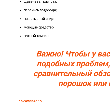
щавелевая кислота;
перекись водорода;
нашатырный спирт;
моющие средство;
ватный тампон.
Важно! Чтобы у ва
подобных проблем,
сравнительный обзо
порошок или 
к содержанию ↑