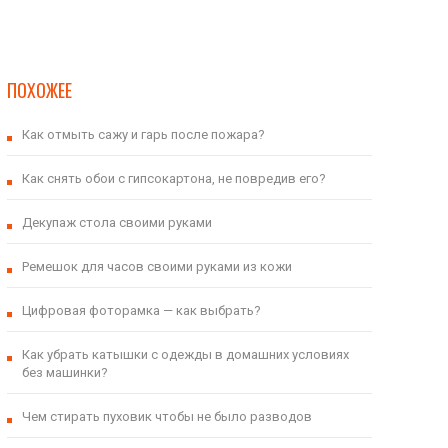
ПОХОЖЕЕ
Как отмыть сажу и гарь после пожара?
Как снять обои с гипсокартона, не повредив его?
Декупаж стола своими руками
Ремешок для часов своими руками из кожи
Цифровая фоторамка — как выбрать?
Как убрать катышки с одежды в домашних условиях
без машинки?
Чем стирать пуховик чтобы не было разводов