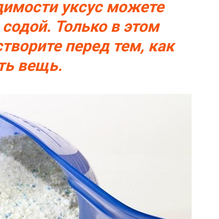
димости уксус можете
содой. Только в этом
створите перед тем, как
ть вещь.